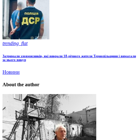
trending_flat
Затримали зловмисників, які викрали 18-річного жителя Тернопільщини і вимагали
за нього викуп
Новини
About the author