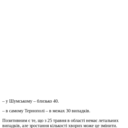
– у Шумському – близько 40.
– в самому Тернополі – в межах 30 випадків.
Позитивним є те, що з 25 травня в області немає летальних
випадків, але зростання кількості хворих може це змінити.