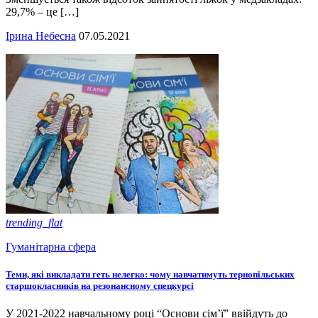
29,7% – це […]
Ірина Небесна
07.05.2021
trending_flat
Гуманітарна сфера
Теми, які викладати геть нелегко: чому навчатимуть тернопільських
старшокласників на резонансному спецкурсі
У 2021-2022 навчальному році “Основи сім’ї” ввійдуть до