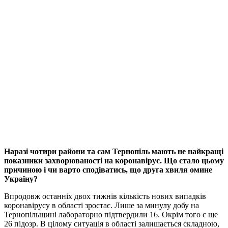
Наразі чотири райони та сам Тернопіль мають не найкращі
показники захворюваності на коронавірус. Що стало цьому
причиною і чи варто сподіватись, що друга хвиля омине
Україну?
Впродовж останніх двох тижнів кількість нових випадків
коронавірусу в області зростає. Лише за минулу добу на
Тернопільщині лабораторно підтвердили 16. Окрім того є ще
26 підозр. В цілому ситуація в області залишається складною,