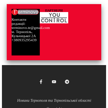
ПАРТНЕРИ
Контакти
редакції:
terminovo.te@gmail.com
м. Тернопіль,
Кульчицької 2А
+380935295439
Новини Тернополя та Тернопільської області