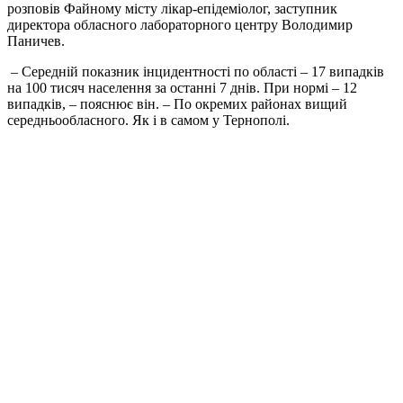
розповів Файному місту лікар-епідеміолог, заступник
директора обласного лабораторного центру Володимир
Паничев.
– Середній показник інцидентності по області – 17 випадків
на 100 тисяч населення за останні 7 днів. При нормі – 12
випадків, – пояснює він. – По окремих районах вищий
середньообласного. Як і в самом у Тернополі.