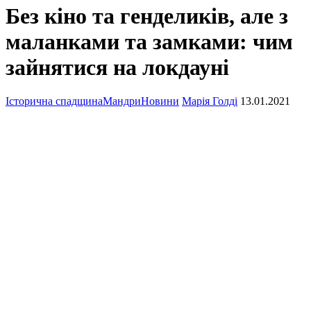
Без кіно та генделиків, але з
маланками та замками: чим
зайнятися на локдауні
Історична спадщина
Мандри
Новини
Марія Голді
13.01.2021