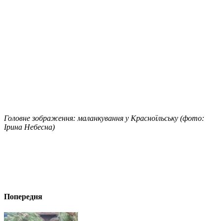
Головне зображення: маланкування у Красноїльську (фото:
Ірина Небесна)
Попередня