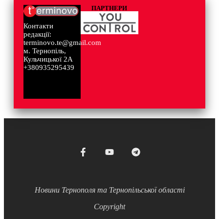
ПАРТНЕРИ
Контакти
редакції:
terminovo.te@gmail.com
м. Тернопіль,
Кульчицької 2А
+380935295439
Новини Тернополя та Тернопільської області
Copyright