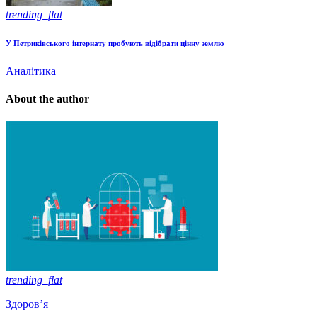
trending_flat
У Петриківського інтернату пробують відібрати цінну землю
Аналітика
About the author
trending_flat
Здоров’я