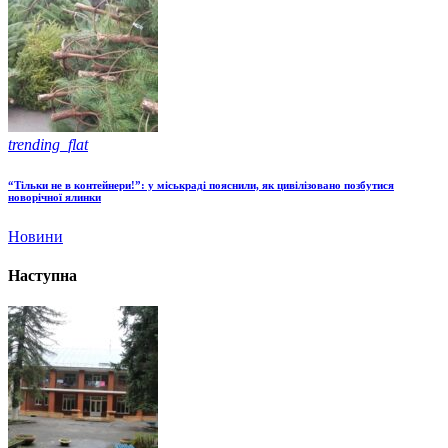
trending_flat
“Тільки не в контейнери!”: у міськраді пояснили, як цивілізовано позбутися
новорічної ялинки
Новини
Наступна