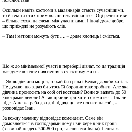
пояснює Іван.
Оскільки навіть костюми в маланкарів стають сучаснішими,
то й тексти отих примовлянь теж змінюється. Оці речитативи
– більше схожі на слеми між учасниками. І іноді дуже добре,
що приїжджі не розуміють слів.
– Там і матюки можуть бути…, – додає хлопець і сміється.
Що ж до мінімальної участі в переберії дівчат, то ця традиція
має дуже логічне пояснення в сучасному житті.
– Якщо дівчина моцна, то хай би грала і Ведмедя, якби хотіла.
Не думаю, що зараз би хтось їй боронив таке зробити. Але яка
дівчина проносить на собі оті костюми? Вони ж важать до 50
кілограмів деколи! А так пройде три хати і стомиться. Так не
піде. А це ж треба два дні підряд це все носити на собі, –
розповідає Іван.
За кожну маланку відповідає комендант. Саме він
домовляється із господарями дому і він бере в них гроші
(зазвичай це десь 500-800 грн, за словами Івана). Решта ж