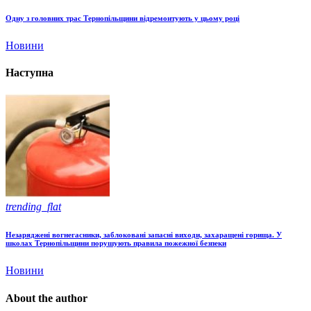
Одну з головних трас Тернопільщини відремонтують у цьому році
Новини
Наступна
trending_flat
Незаряджені вогнегасники, заблоковані запасні виходи, захаращені горища. У
школах Тернопільщини порушують правила пожежної безпеки
Новини
About the author