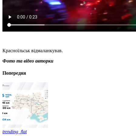
Красноїльськ відмаланкував.
Фото та відео авторки
Попередня
trending_flat