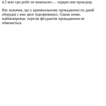
4,5 млн грн робіт не виконали», – підкреслив прокурор.
Він зазначив, що у кримінальному провадженні по даній
оборудці є вже двоє підозрюваних. Однак ними,
найімовірніше, перелік фігурантів провадження не
обмежиться.