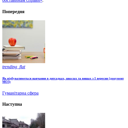
обставинам справи»
.
Попередня
trending_flat
Як відбуватиметься навчання в дитсадках, школах та вишах з 1 вересня (документ
МОЗ)
Гуманітарна сфера
Наступна