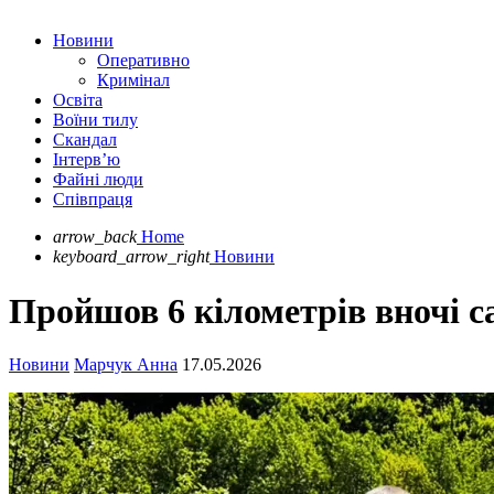
Новини
Оперативно
Кримінал
Освіта
Воїни тилу
Скандал
Інтерв’ю
Файні люди
Співпраця
arrow_back
Home
keyboard_arrow_right
Новини
Пройшов 6 кілометрів вночі с
Новини
Марчук Анна
17.05.2026