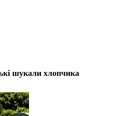
ські шукали хлопчика