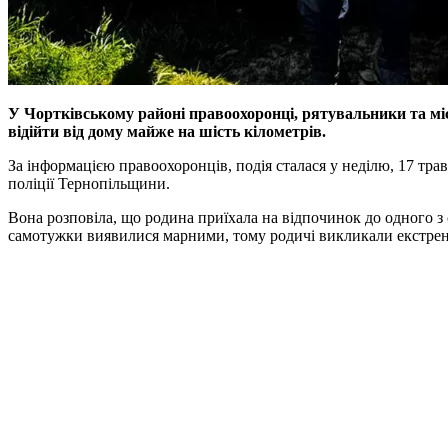
У Чортківському районі правоохоронці, рятувальники та міс
відійти від дому майже на шість кілометрів.
За інформацією правоохоронців, подія сталася у неділю, 17 трав
поліції Тернопільщини.
Вона розповіла, що родина приїхала на відпочинок до одного з 
самотужки виявилися марними, тому родичі викликали екстрен