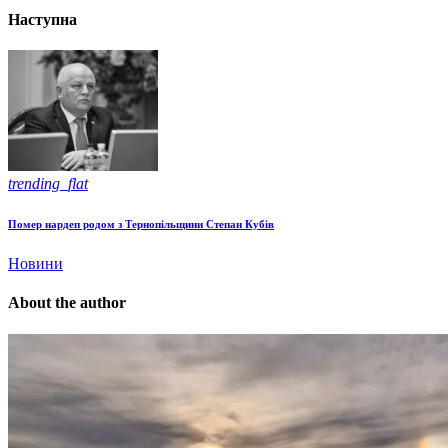
Наступна
trending_flat
Помер нардеп родом з Тернопільщини Степан Кубів
Новини
About the author