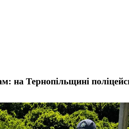
ам: на Тернопільщині поліцей