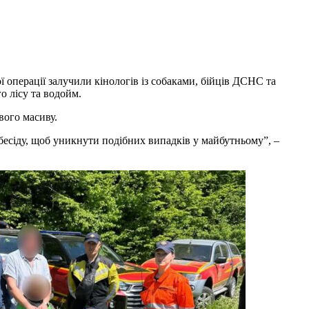
операції залучили кінологів із собаками, бійців ДСНС та
о лісу та водойм.
вого масиву.
бесіду, щоб уникнути подібних випадків у майбутньому”, –