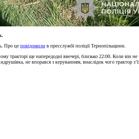
ік.
ль. Про це
повідомили
в пресслужбі поліції Тернопільщини.
ному тракторі ще напередодні ввечері, близько 22:00. Коли він н
ндрушівка, не впорався з керуванням, внаслідок чого трактор з’ї