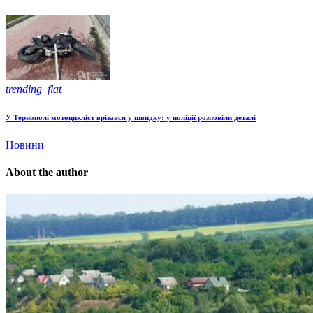
trending_flat
У Тернополі мотоцикліст врізався у швидку: у поліції розповіли деталі
Новини
About the author