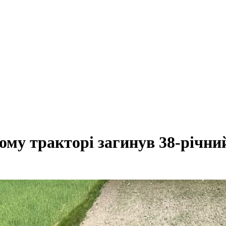
му тракторі загинув 38-річни