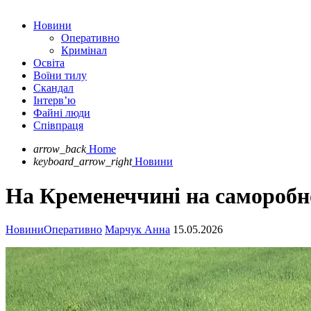
Новини
Оперативно
Кримінал
Освіта
Воїни тилу
Скандал
Інтерв’ю
Файні люди
Співпраця
arrow_back
Home
keyboard_arrow_right
Новини
На Кременеччині на саморобно
Новини
Оперативно
Марчук Анна
15.05.2026