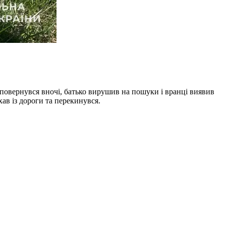
е повернувся вночі, батько вирушив на пошуки і вранці виявив
хав із дороги та перекинувся.