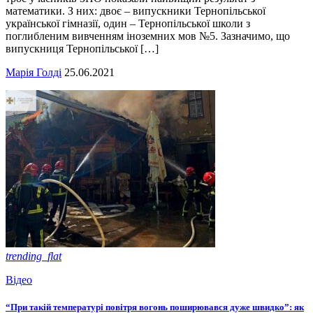
математики. З них: двоє – випускники Тернопільської
української гімназії, один – Тернопільської школи з
поглибленим вивченням іноземних мов №5. Зазначимо, що
випускниця Тернопільської […]
Марія Голді
25.06.2021
trending_flat
Відео
“При такій температурі повітря вогонь поширювався дуже швидко”: як