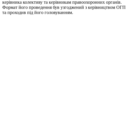
керівника колективу та керівникам правоохоронних органів.
Формат його проведення був узгоджений з керівництвом ОГП
та проходив під його головуванням.