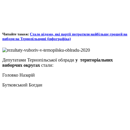
Читайте також:
Стало відомо, які партії потратили найбільше грошей на
вибори на Тернопільщині (інфографіка)
Депутатами Тернопільської облради
у територіальних
виборчих округах
стали:
Головко Назарій
Бутковський Богдан