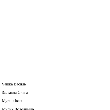
Чашка Василь
Заставна Ольга
Мурин Іван
Мисик Володимир