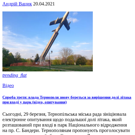
Андрій Вацик
20.04.2021
trending_flat
Відео
Спроба третя: влада Тернополя знову береться за вирішення долі літака
при вході у парк (відео, опитування)
Сьогодні, 29 березня, Тернопільська міська рада зініціювала
електронне опитування щодо подальшої долі літака, який
розташований при вході в парк Національного відродження
на пр. С. Бандери. Тернополянам пропонують проголосувати