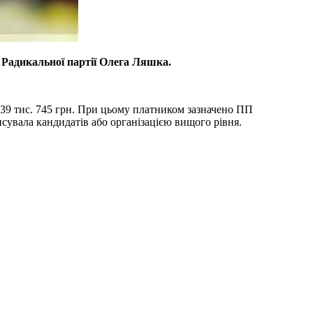
д Радикальної партії Олега Ляшка.
 39 тис. 745 грн. При цьому платником зазначено ПП
исувала кандидатів або організацією вищого рівня.