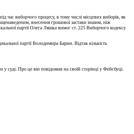
під час виборчого процесу, в тому числі місцевих виборів, як
 вищенаведеним, внесення грошової застави іншим, ніж
альної партії Олега Ляшка вимог ст. 225 Виборчого кодексу
икальної партії Володимира Барни. Відтак кількість
 у суді. Про це він повідомив на своїй сторінці у Фейсбуці.