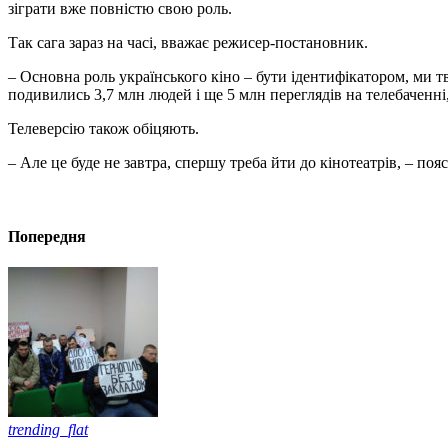
зіграти вже повністю свою роль.
Так сага зараз на часі, вважає режисер-постановник.
– Основна роль українського кіно – бути ідентифікатором, ми т
подивились 3,7 млн людей і ще 5 млн переглядів на телебаченні,
Телеверсію також обіцяють.
– Але це буде не завтра, спершу треба йти до кінотеатрів, – п
Попередня
trending_flat