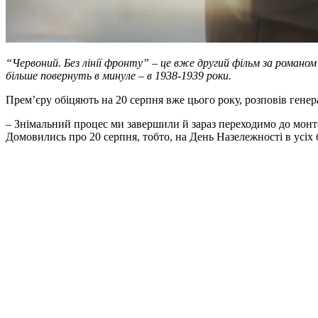
“Червоний. Без лінії фронту” – це вже другий фільм за романом
більше повернуть в минуле – в 1938-1939 роки.
Прем’єру обіцяють на 20 серпня вже цього року, розповів ген
– Знімальний процес ми завершили й зараз переходимо до монт
Домовились про 20 серпня, тобто, на День Назележності в усіх 