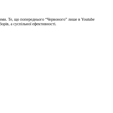
ивими. Те, що попереднього “Червоного” лише в Youtube
орів, а суспільної ефективності.