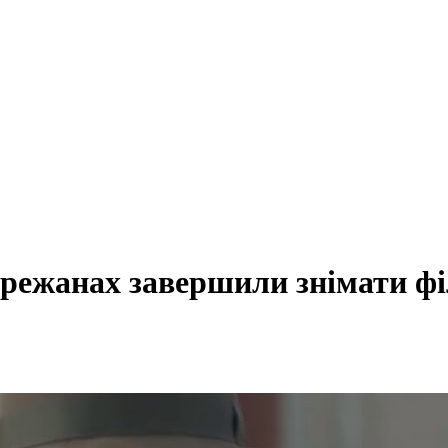
ережанах завершили знімати фі