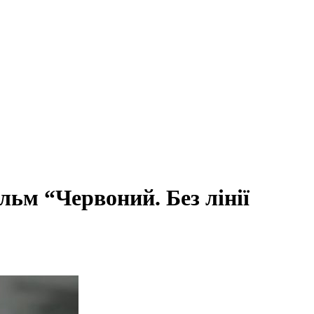
льм “Червоний. Без лінії