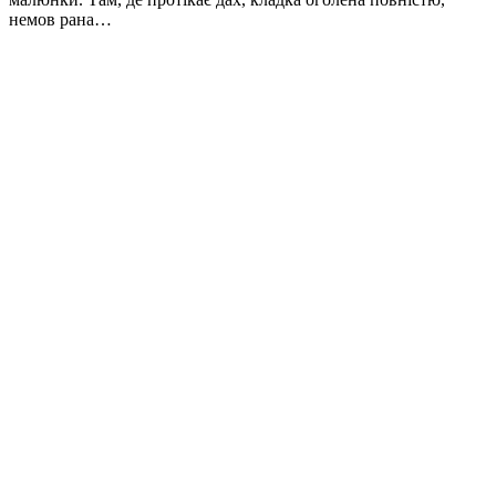
немов рана…