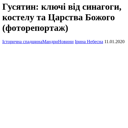
Гусятин: ключі від синагоги,
костелу та Царства Божого
(фоторепортаж)
Історична спадщина
Мандри
Новини
Ірина Небесна
11.01.2020