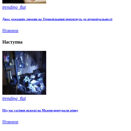
trending_flat
Двох домашніх тиранів на Тернопільщині притягнуть до відповідальності
Новини
Наступна
trending_flat
Під час гасіння пожежі на Мазепи врятували жінку
Новини