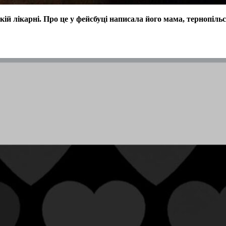
кій лікарні. Про це у фейсбуці написала його мама, тернопіл