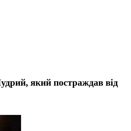
удрий, який постраждав від