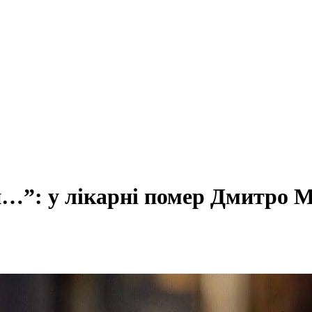
и…”: у лікарні помер Дмитро М