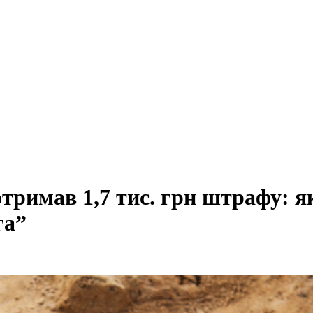
 отримав 1,7 тис. грн штрафу: 
га”