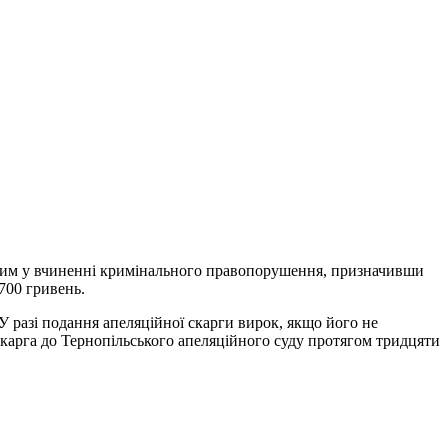
нним у вчиненні кримінального правопорушення, призначивши
700 гривень.
У разі подання апеляційної скарги вирок, якщо його не
карга до Тернопільського апеляційного суду протягом тридцяти