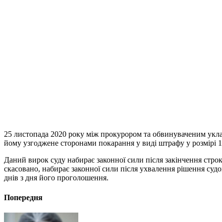
25 листопада 2020 року між прокурором та обвинуваченим укл
йому узгоджене сторонами покарання у виді штрафу у розмірі 1
Даний вирок суду набирає законної сили після закінчення строк
скасовано, набирає законної сили після ухвалення рішення судо
днів з дня його проголошення.
Попередня