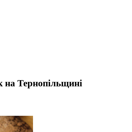
як на Тернопільщині