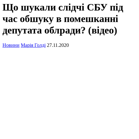
Що шукали слідчі СБУ під
час обшуку в помешканні
депутата облради? (відео)
Новини
Марія Голді
27.11.2020