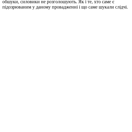
обшуки, силовики не розголошують. Як і те, хто саме є
підозрюваним у даному провадженні і що саме шукали слідчі.