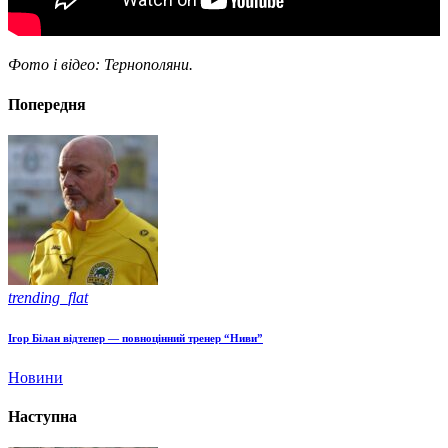
Фото і відео: Тернополяни.
Попередня
trending_flat
Ігор Білан відтепер — повноцінний тренер “Ниви”
Новини
Наступна