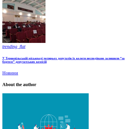
trending_flat
У Тернопільській міськраді чотирьох депутатів їх колеги несподівано залишили “за
бортом” депутатських комісій
Новини
About the author