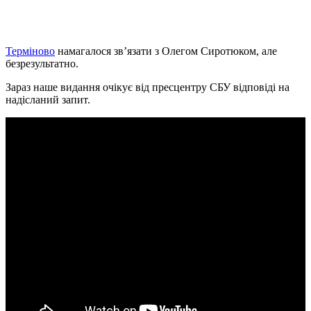
Терміново
намагалося зв’язати з Олегом Сиротюком, але
безрезультатно.
Зараз наше видання очікує від пресцентру СБУ відповіді на
надісланий запит.