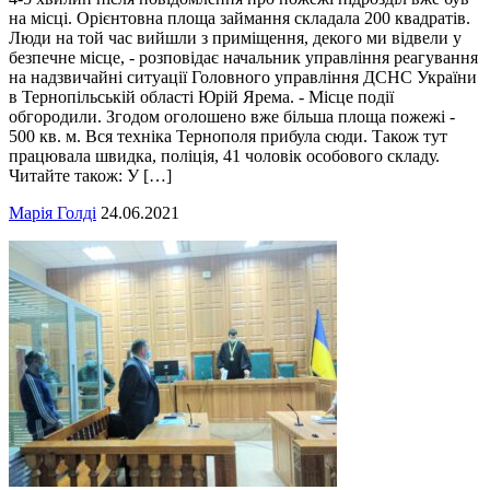
на місці. Орієнтовна площа займання складала 200 квадратів.
Люди на той час вийшли з приміщення, декого ми відвели у
безпечне місце, - розповідає начальник управління реагування
на надзвичайні ситуації Головного управління ДСНС України
в Тернопільській області Юрій Ярема. - Місце події
обгородили. Згодом оголошено вже більша площа пожежі -
500 кв. м. Вся техніка Тернополя прибула сюди. Також тут
працювала швидка, поліція, 41 чоловік особового складу.
Читайте також: У […]
Марія Голді
24.06.2021