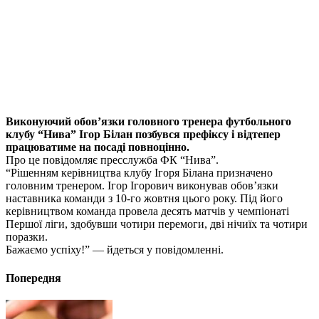
Виконуючий обов’язки головного тренера футбольного
клубу “Нива” Ігор Білан позбувся префіксу і відтепер
працюватиме на посаді повноцінно.
Про це повідомляє пресслужба ФК “Нива”.
“Рішенням керівництва клубу Ігоря Білана призначено
головним тренером. Ігор Ігорович виконував обов’язки
наставника команди з 10-го жовтня цього року. Під його
керівництвом команда провела десять матчів у чемпіонаті
Першої ліги, здобувши чотири перемоги, дві нічиїх та чотири
поразки.
Бажаємо успіху!” — йдеться у повідомленні.
Попередня