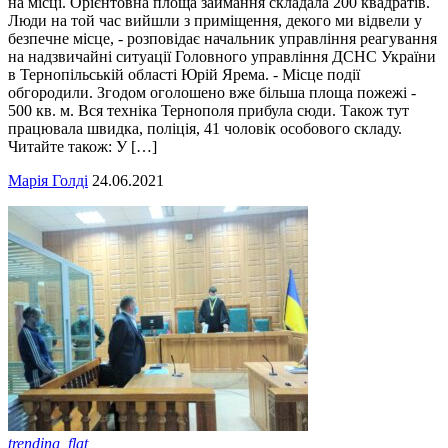
на місці. Орієнтовна площа займання складала 200 квадратів.
Люди на той час вийшли з приміщення, декого ми відвели у
безпечне місце, - розповідає начальник управління реагування
на надзвичайні ситуації Головного управління ДСНС України
в Тернопільській області Юрій Ярема. - Місце події
обгородили. Згодом оголошено вже більша площа пожежі -
500 кв. м. Вся техніка Тернополя прибула сюди. Також тут
працювала швидка, поліція, 41 чоловік особового складу.
Читайте також: У […]
Марія Голді
24.06.2021
trending_flat