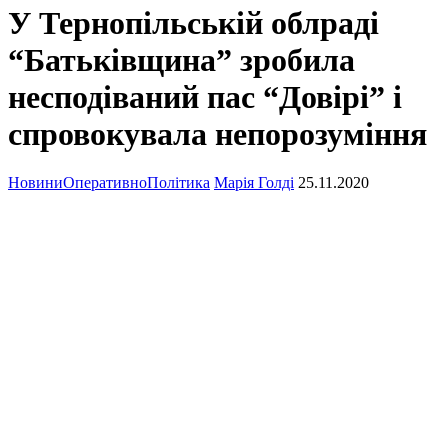
У Тернопільській облраді
“Батьківщина” зробила
несподіваний пас “Довірі” і
спровокувала непорозуміння
Новини
Оперативно
Політика
Марія Голді
25.11.2020