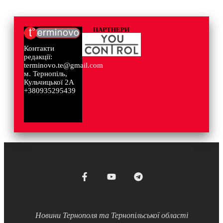
ПАРТНЕРИ
Контакти
редакції:
terminovo.te@gmail.com
м. Тернопіль,
Кульчицької 2А
+380935295439
Новини Тернополя та Тернопільської області