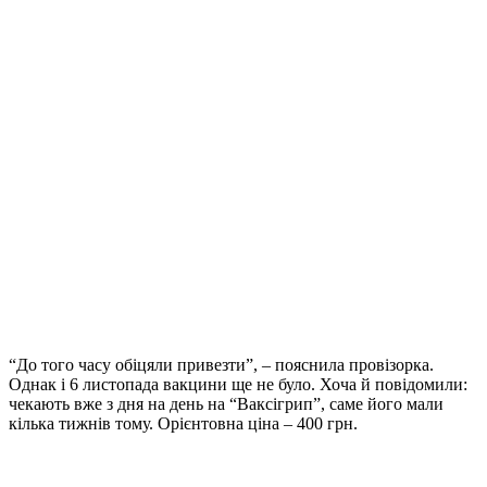
“До того часу обіцяли привезти”, – пояснила провізорка.
Однак і 6 листопада вакцини ще не було. Хоча й повідомили:
чекають вже з дня на день на “Ваксігрип”, саме його мали
кілька тижнів тому. Орієнтовна ціна – 400 грн.