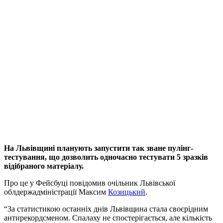
На Львівщині планують запустити так зване пулінг-
тестування, що дозволить одночасно тестувати 5 зразків
відібраного матеріалу.
Про це у Фейсбуці повідомив очільник Львівської
облдержадміністрації Максим
Козицький
.
“За статистикою останніх днів Львівщина стала своєрідним
антирекордсменом. Спалаху не спостерігається, але кількість