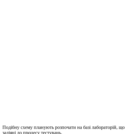
Подібну схему планують розпочати на базі лабораторій, що
задіяні до процесу тестувань.