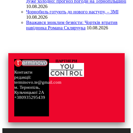
дуже холодно: прогноз погоди на Тернопільщині
10.08.2026
Чорнобиль готують до нового наступу, – ЗМІ
10.08.2026
Вважався зниклим безвісти: Чортків втратив
навідника Романа Склярчука
10.08.2026
ПАРТНЕРИ
Контакти
редакції:
terminovo.te@gmail.com
м. Тернопіль,
Кульчицької 2А
+380935295439