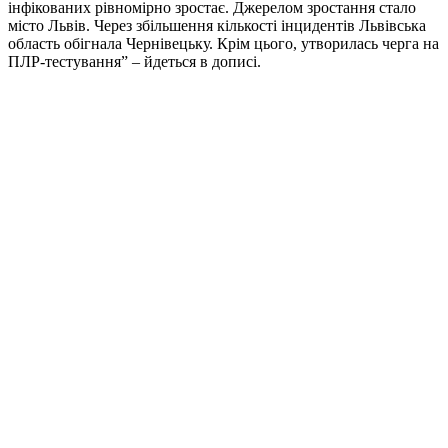
інфікованих рівномірно зростає. Джерелом зростання стало
місто Львів. Через збільшення кількості інцидентів Львівська
область обігнала Чернівецьку. Крім цього, утворилась черга на
ПЛР-тестування” – йдеться в дописі.