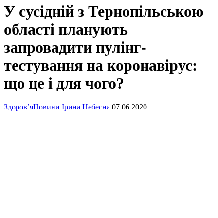
У сусідній з Тернопільською
області планують
запровадити пулінг-
тестування на коронавірус:
що це і для чого?
Здоров’я
Новини
Ірина Небесна
07.06.2020