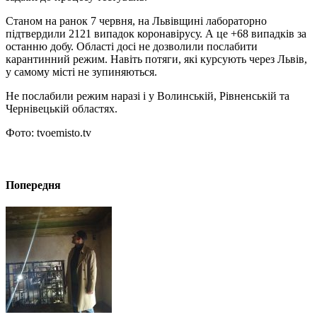
Станом на ранок 7 червня, на Львівщині лабораторно
підтвердили 2121 випадок коронавірусу. А це +68 випадків за
останню добу. Області досі не дозволили послабити
карантинний режим. Навіть потяги, які курсують через Львів,
у самому місті не зупиняються.
Не послабили режим наразі і у Волинській, Рівненській та
Чернівецькій областях.
Фото: tvoemisto.tv
Попередня