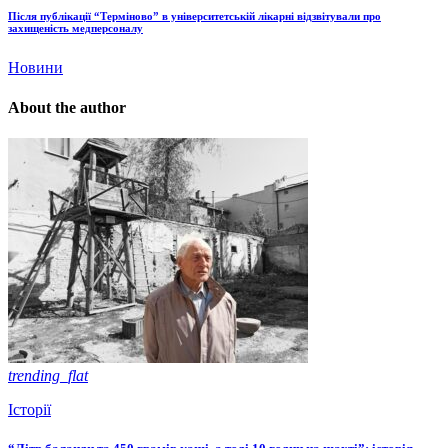
Після публікації “Терміново” в університетській лікарні відзвітували про
захищеність медперсоналу
Новини
About the author
trending_flat
Історії