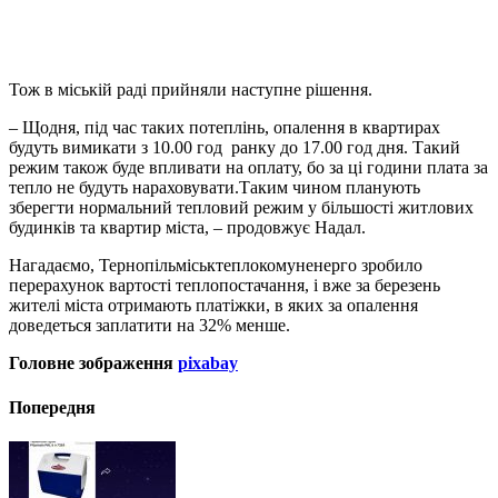
Тож в міській раді прийняли наступне рішення.
– Щодня, під час таких потеплінь, опалення в квартирах
будуть вимикати з 10.00 год ранку до 17.00 год дня. Такий
режим також буде впливати на оплату, бо за ці години плата за
тепло не будуть нараховувати.Таким чином планують
зберегти нормальний тепловий режим у більшості житлових
будинків та квартир міста, – продовжує Надал.
Нагадаємо, Тернопільміськтеплокомуненерго зробило
перерахунок вартості теплопостачання, і вже за березень
жителі міста отримають платіжки, в яких за опалення
доведеться заплатити на 32% менше.
Головне зображення
pixabay
Попередня