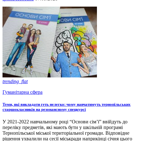
trending_flat
Гуманітарна сфера
Теми, які викладати геть нелегко: чому навчатимуть тернопільських
старшокласників на резонансному спецкурсі
У 2021-2022 навчальному році “Основи сім’ї” ввійдуть до
переліку предметів, які мають бути у шкільній програмі
Тернопільської міської територіальної громади. Відповідне
рішення ухвалили на сесії міськради наприкінці січня цього