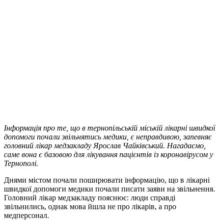
Інформація про те, що в тернопільській міській лікарні швидкої
допомоги почали звільнятись медики, є неправдивою, запевняє
головний лікар медзакладу Ярослав Чайківський. Нагадаємо,
саме вона є базовою для лікування пацієнтів із коронавірусом у
Тернополі.
Днями містом почали поширювати інформацію, що в лікарні
швидкої допомоги медики почали писати заяви на звільнення.
Головний лікар медзакладу пояснює: люди справді
звільнились, однак мова йшла не про лікарів, а про
медперсонал.