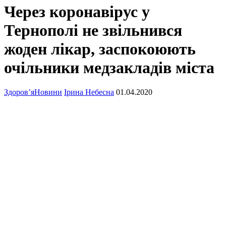
Через коронавірус у
Тернополі не звільнився
жоден лікар, заспокоюють
очільники медзакладів міста
Здоров’я
Новини
Ірина Небесна
01.04.2020