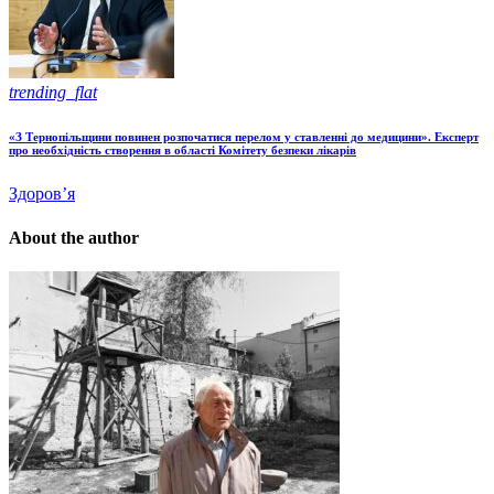
trending_flat
«З Тернопільщини повинен розпочатися перелом у ставленні до медицини». Експерт
про необхідність створення в області Комітету безпеки лікарів
Здоров’я
About the author