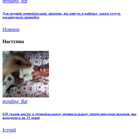
trending_flat
Для медиків тернопільських лікарень, які живуть в районах, також хочуть
організувати спецрейси
Новини
Наступна
trending_flat
610 грамів щастя: в тернопільському перинатальному центрі виходили немовля, яке
народилось на 24 тижні
Історії