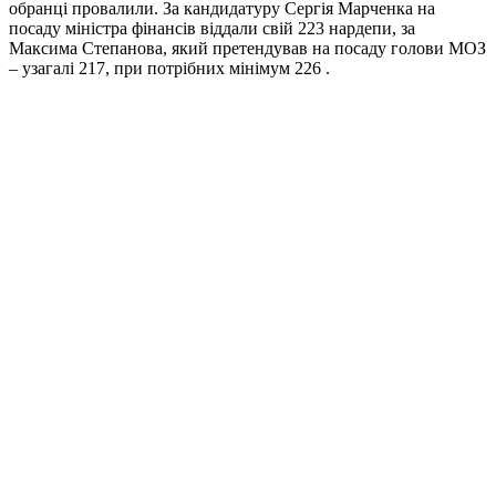
обранці провалили. За кандидатуру Сергія Марченка на
посаду міністра фінансів віддали свій 223 нардепи, за
Максима Степанова, який претендував на посаду голови МОЗ
– узагалі 217, при потрібних мінімум 226 .