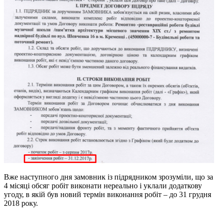
Вже наступного дня замовник із підрядником зрозуміли, що за
4 місяці обсяг робіт виконати нереально і уклали додаткову
угоду, в якій був новий термін виконання робіт – до 31 грудня
2018 року.