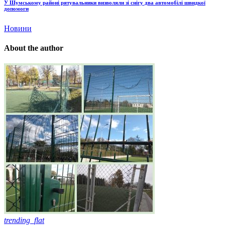
У Шумському районі рятувальники визволяли зі снігу два автомобілі швидкої
допомоги
Новини
About the author
trending_flat