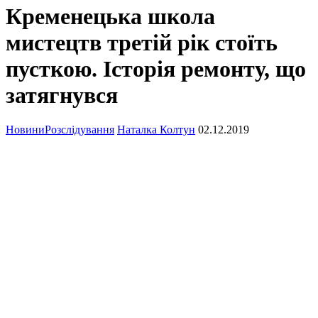
Кременецька школа
мистецтв третій рік стоїть
пусткою. Історія ремонту, що
затягнувся
Новини
Розслідування
Наталка Колтун
02.12.2019