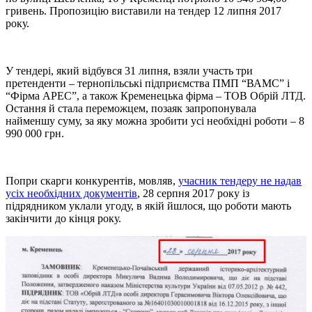
гривень. Пропозицію виставили на тендер 12 липня 2017
року.
У тендері, який відбувся 31 липня, взяли участь три
претенденти – тернопільські підприємства ПМП “ВАМС” і
“Фірма АРЕС”, а також Кременецька фірма – ТОВ Обрій ЛТД.
Остання й стала переможцем, позаяк запропонувала
найменшу суму, за яку можна зробити усі необхідні роботи – 8
990 000 грн.
Попри скарги конкурентів, мовляв,
учасник тендеру не надав
усіх необхідних документів
, 28 серпня 2017 року із
підрядником уклали угоду, в якій йшлося, що роботи мають
закінчити до кінця року.