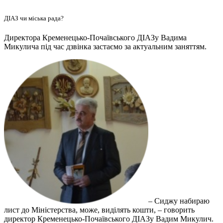
ДІАЗ чи міська рада?
Директора Кременецько-Почаївського ДІАЗу Вадима
Микулича під час дзвінка застаємо за актуальним заняттям.
– Сиджу набираю
лист до Міністерства, може, виділять кошти, – говорить
директор Кременецько-Почаївського ДІАЗу Вадим Микулич.