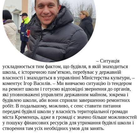
– Ситуація
ускладнюється тим фактом, що будівля, в якій знаходиться
школа, є історичною пам’яткою, перебуває у державній
власності і знаходиться в управлінні Міністерства культури, –
коментує Ігор Василів. – Ми вивчаємо ситуацію із тендером
на ремонт школи і готуємо відповідні звернення до органів,
які уповноважені управляти державним майном, зокрема і
будівлею школи, аби вони сприяли завершенню ремонтних
робіт. В подальшому, можливо, є сенс ставити питання
передачі будівлі школи у власність територіальної громади
міста Кременець, адже в громаді є значно більше можливостей
у пошуку фінансових ресурсів для утримання будівлі школи і
створення там усіх необхідних умов для занять.