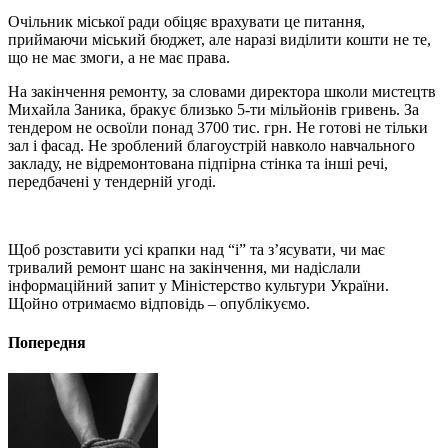
Очільник міської ради обіцяє врахувати це питання,
приймаючи міський бюджет, але наразі виділити кошти не те,
що не має змоги, а не має права.
На закінчення ремонту, за словами директора школи мистецтв
Михайла Заника, бракує близько 5-ти мільйонів гривень. За
тендером не освоїли понад 3700 тис. грн. Не готові не тільки
зал і фасад. Не зроблений благоустрій навколо навчального
закладу, не відремонтована підпірна стінка та інші речі,
передбачені у тендерній угоді.
Щоб розставити усі крапки над “і” та з’ясувати, чи має
тривалий ремонт шанс на закінчення, ми надіслали
інформаційний запит у Міністерство культури України.
Щойно отримаємо відповідь – опублікуємо.
Попередня