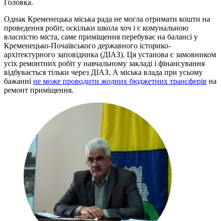
Головка.
Однак Кременецька міська рада не могла отримати кошти на
проведення робіт, оскільки школа хоч і є комунальною
власністю міста, саме приміщення перебуває на балансі у
Кременецько-Почаївського державного історико-
архітектурного заповідника (ДІАЗ). Ця установа є замовником
усіх ремонтних робіт у навчальному закладі і фінансування
відбувається тільки через ДІАЗ. А міська влада при усьому
бажанні
не може проводити жодних бюджетних трансферів
на
ремонт приміщення.