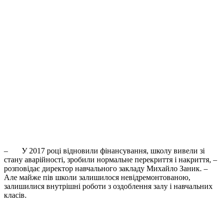
–
У 2017 році відновили фінансування, школу вивели зі
стану аварійності, зробили нормальне перекриття і накриття, –
розповідає директор навчального закладу Михайло Заник. –
Але майже пів школи залишилося невідремонтованою,
залишилися внутрішні роботи з оздоблення залу і навчальних
класів.