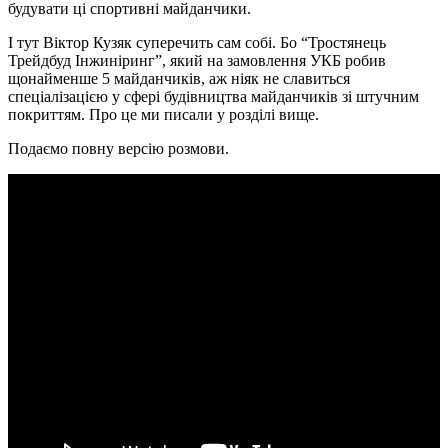
будувати ці спортивні майданчики.
І тут Віктор Кузяк суперечить сам собі. Бо “Тростянець
Трейдбуд Інжиніринг”, який на замовлення УКБ робив
щонайменше 5 майданчиків, аж ніяк не славиться
спеціалізацією у сфері будівництва майданчиків зі штучним
покриттям. Про це ми писали у розділі вище.
Подаємо повну версію розмови.