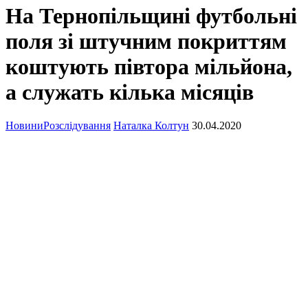
На Тернопільщині футбольні
поля зі штучним покриттям
коштують півтора мільйона,
а служать кілька місяців
Новини
Розслідування
Наталка Колтун
30.04.2020