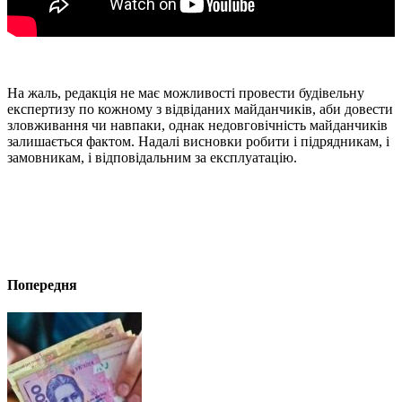
На жаль, редакція не має можливості провести будівельну
експертизу по кожному з відвіданих майданчиків, аби довести
зловживання чи навпаки, однак недовговічність майданчиків
залишається фактом. Надалі висновки робити і підрядникам, і
замовникам, і відповідальним за експлуатацію.
Попередня