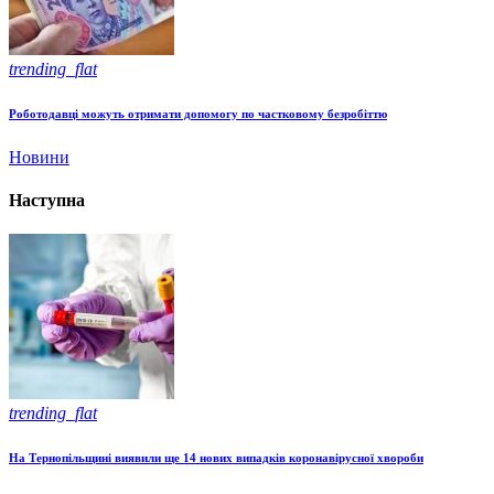
trending_flat
Роботодавці можуть отримати допомогу по частковому безробіттю
Новини
Наступна
trending_flat
На Тернопільщині виявили ще 14 нових випадків коронавірусної хвороби