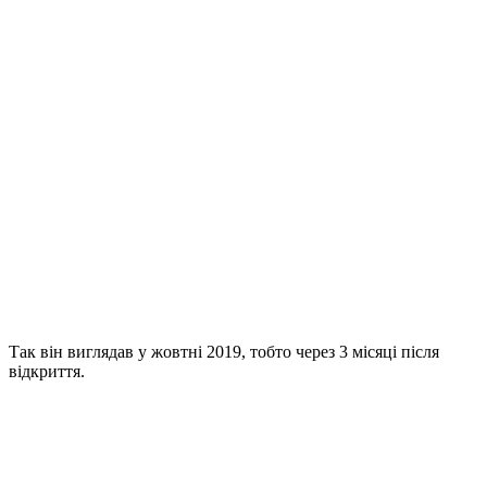
Так він виглядав у жовтні 2019, тобто через 3 місяці після
відкриття.