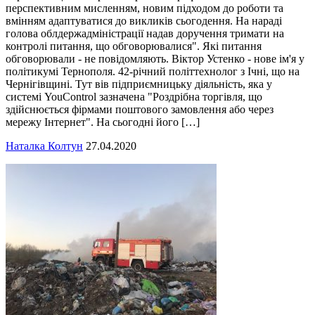
перспективним мисленням, новим підходом до роботи та
вмінням адаптуватися до викликів сьогодення. На нараді
голова облдержадміністрації надав доручення тримати на
контролі питання, що обговорювалися". Які питання
обговорювали - не повідомляють. Віктор Устенко - нове ім'я у
політикумі Тернополя. 42-річний політтехнолог з Ічні, що на
Чернігівщині. Тут вів підприємницьку діяльність, яка у
системі YouControl зазначена "Роздрібна торгівля, що
здійснюється фірмами поштового замовлення або через
мережу Інтернет". На сьогодні його […]
Наталка Колтун
27.04.2020