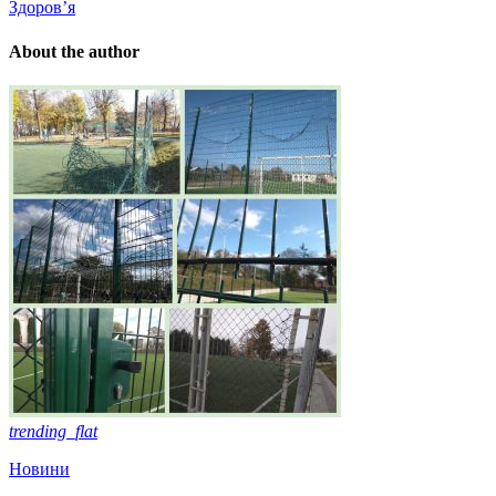
Здоров’я
About the author
trending_flat
Новини