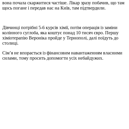
вона почала скаржитися частіше. Лікар зразу побачив, що там
щось погане і передав нас на Київ, там підтвердили.
Дівчинці потрібні 5-6 курсів хімії, потім операція із заміни
колінного суглоба, яка коштує понад 10 тисяч євро. Першу
хіміотерапію Вероніка пройде у Тернополі, далі поїдуть до
столиці.
Сім’я не впорається із фінансовим навантаженням власними
силами, тому просить допомогти усіх небайдужих.