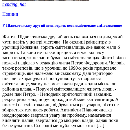
trending_flat
Новини
У Підволочиську другий день горить несанкціоноване сміттєзвалище
Жителі Підволочиська другий день скаржаться на дим, який
чути навіть у центрі містечка. На околиці райцентру, в
урочищі Княжина, горить сміттєзвалище, яке давно мали б
закрити. Та воно не тільки працює, а й час від часу
загорається, як це часто буває на сміттєзвалищах. Фото і відео
пожежі надіслав у редакцію читач Петро Федорович. Чоловік
також розповів, що в урочищі до 1990-х років працювало
стрільбище, яке належало військкомату. Далі територію
почали захаращувати і поступово тут утворилося
сміттєзалище, якому не змогла дати ради жодна міська чи
районна влада. - Поруч зі сміттєзвалищем живуть люди, -
додає пан Петро. - Неподалік орнітологічний заказник,
рекреаційна зона, поруч проходить Львівська залізниця. А
пожежі на сміттєзвалищі відбуваються регулярно, ніхто не
збирається там щось робити. Активісти Підволочиська
неодноразово звертали увагу на проблему, намагалися
виявляти паліїв, зверталися до місцевої влади, однак поки
безрезультатно. Сьогодні ми публікуємо фото і […]