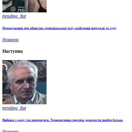
trending_flat
Провадження про вбивство тернопільської тату-майстрині передали до суду
Новини
Наступна
trending_flat
Вийшов з дому і не повернувся. Тернополянка просить допомогти знайти батька
Новини