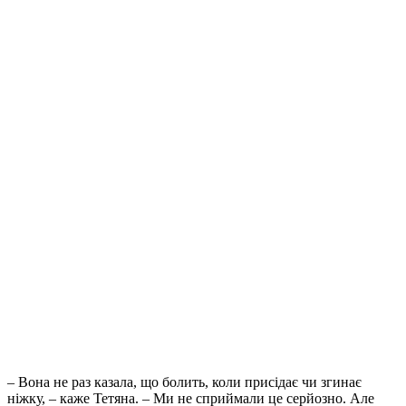
– Вона не раз казала, що болить, коли присідає чи згинає
ніжку, – каже Тетяна. – Ми не сприймали це серйозно. Але