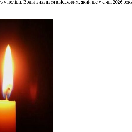
 у поліції. Водій виявився військовим, який ще у січні 2026 рок