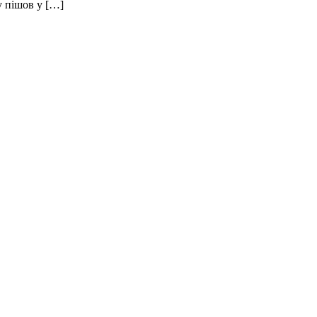
у пішов у […]