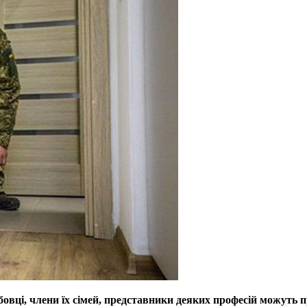
жбовці, члени їх сімей, представники деяких професій можуть