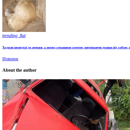
trending_flat
Ходили щонеділі до церкви, а поряд страшною смертю, вигризаючи дошки під собою,
Новини
About the author