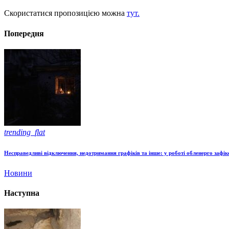
Скористатися пропозицією можна
тут.
Попередня
trending_flat
Несправедливі відключення, недотримання графіків та інше: у роботі обленерго зафі
Новини
Наступна