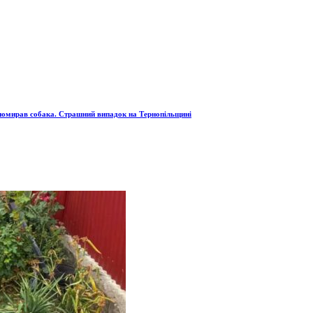
 помирав собака. Страшний випадок на Тернопільщині