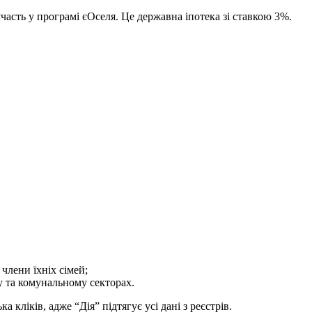
участь у програмі єОселя. Це державна іпотека зі ставкою 3%.
члени їхніх сімей;
у та комунальному секторах.
кліків, адже “Дія” підтягує усі дані з реєстрів.