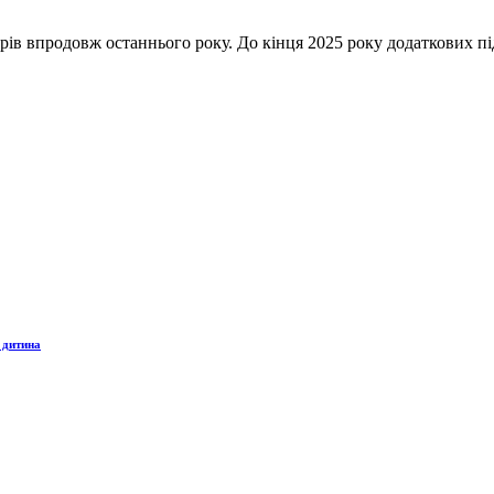
рів впродовж останнього року. До кінця 2025 року додаткових п
 дитина