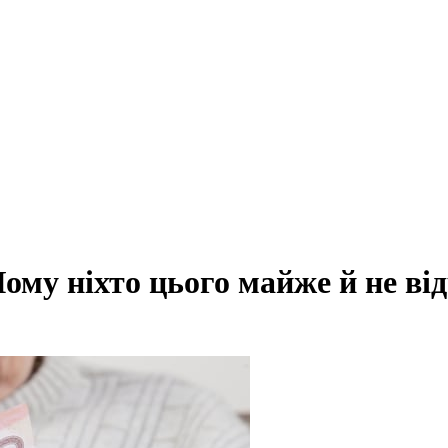
ому ніхто цього майже й не ві