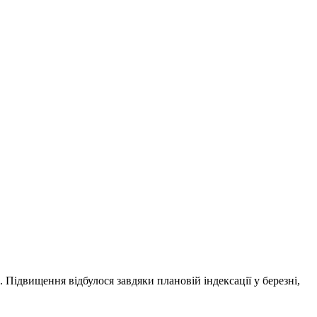
. Підвищення відбулося завдяки плановій індексації у березні,