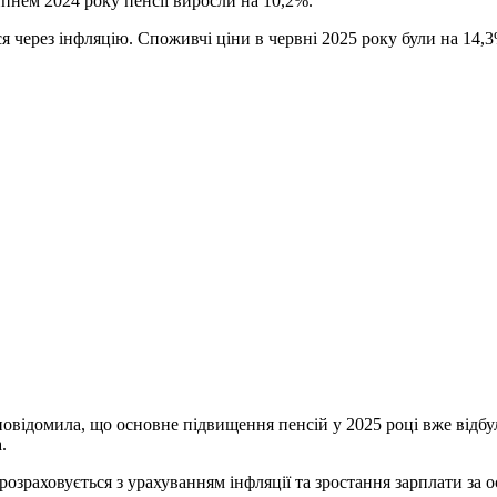
ипнем 2024 року пенсії виросли на 10,2%.
 через інфляцію. Споживчі ціни в червні 2025 року були на 14,3
відомила, що основне підвищення пенсій у 2025 році вже відбуло
.
розраховується з урахуванням інфляції та зростання зарплати за 