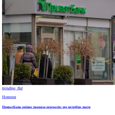
trending_flat
Новини
ПриватБанк змінює правила переказів: що потрібно знати