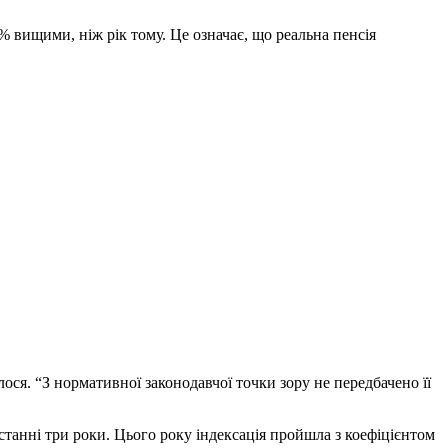
% вищими, ніж рік тому. Це означає, що реальна пенсія
ся. “З нормативної законодавчої точки зору не передбачено її
останні три роки. Цього року індексація пройшла з коефіцієнтом