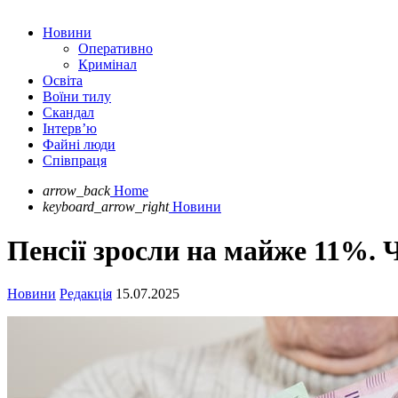
Новини
Оперативно
Кримінал
Освіта
Воїни тилу
Скандал
Інтерв’ю
Файні люди
Співпраця
arrow_back
Home
keyboard_arrow_right
Новини
Пенсії зросли на майже 11%. Ч
Новини
Редакція
15.07.2025