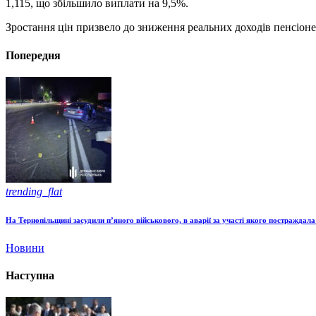
1,115, що збільшило виплати на 9,5%.
Зростання цін призвело до зниження реальних доходів пенсіоне
Попередня
trending_flat
На Тернопільщині засудили п’яного військового, в аварії за участі якого постраждала
Новини
Наступна