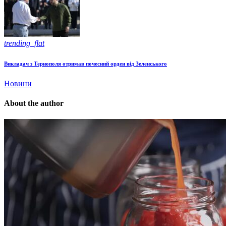
trending_flat
Викладач з Тернополя отримав почесний орден від Зеленського
Новини
About the author