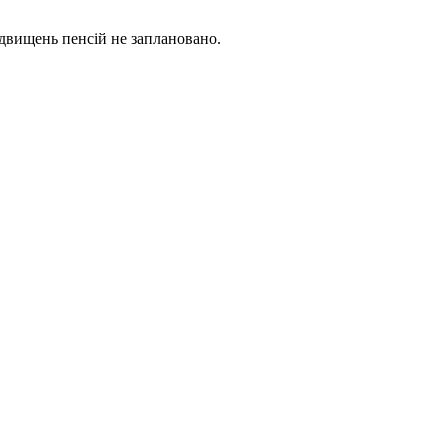
ідвищень пенсій не заплановано.