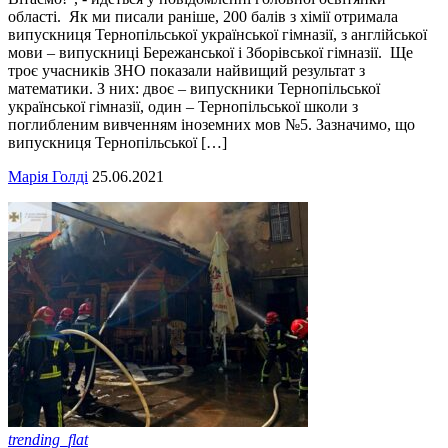
області. Як ми писали раніше, 200 балів з хімії отримала
випускниця Тернопільської української гімназії, з англійської
мови – випускниці Бережанської і Зборівської гімназії. Ще
троє учасників ЗНО показали найвищий результат з
математики. З них: двоє – випускники Тернопільської
української гімназії, один – Тернопільської школи з
поглибленим вивченням іноземних мов №5. Зазначимо, що
випускниця Тернопільської […]
Марія Голді
25.06.2021
trending_flat