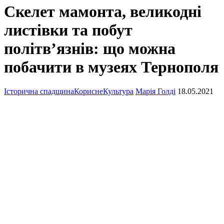
Скелет мамонта, великодні
листівки та побут
політв’язнів: що можна
побачити в музеях Тернополя
Історична спадщина
Корисне
Культура
Марія Голді
18.05.2021