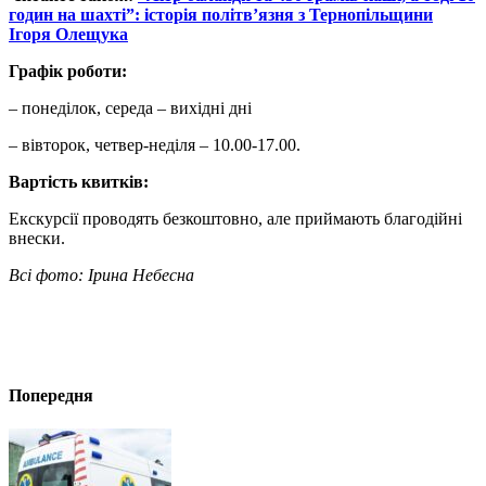
годин на шахті”: історія політв’язня з Тернопільщини
Ігоря Олещука
Графік роботи:
– понеділок, середа – вихідні дні
– вівторок, четвер-неділя – 10.00-17.00.
Вартість квитків:
Екскурсії проводять безкоштовно, але приймають благодійні
внески.
Всі фото: Ірина Небесна
Попередня