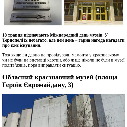
18 травня відзначають Міжнародний день музеїв. У
Тернополі їх небагато, але цей день – гарна нагода нагадати
про їхнє існування.
Тож якщо ви давно не провідували мамонта у краєзнавчому,
чи не були на виставці картин, або ж ще ніколи не були в музеї
політв’язнів, пора виправляти ситуацію.
Обласний краєзнавчий музей (площа
Героїв Євромайдану, 3)