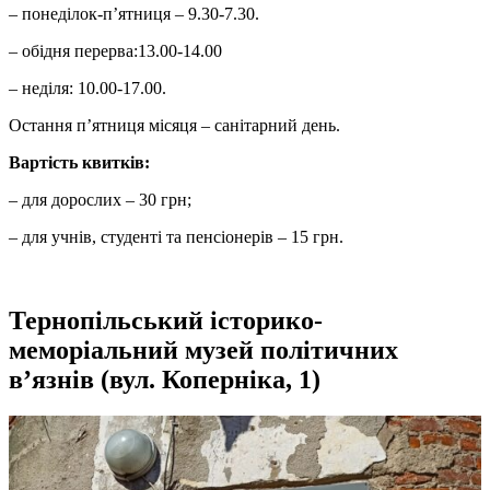
– понеділок-п’ятниця – 9.30-7.30.
– обідня перерва:13.00-14.00
– неділя: 10.00-17.00.
Остання п’ятниця місяця – санітарний день.
Вартість квитків:
– для дорослих – 30 грн;
– для учнів, студенті та пенсіонерів – 15 грн.
Тернопільський історико-
меморіальний музей політичних
в’язнів (вул. Коперніка, 1)