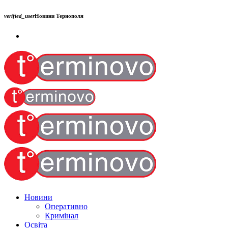
verified_user
Новини Тернополя
Новини
Оперативно
Кримінал
Освіта