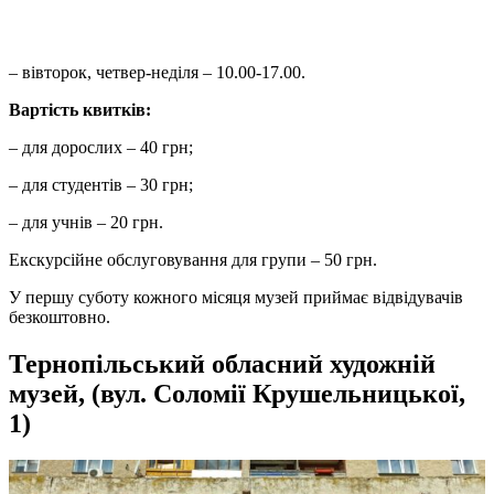
– вівторок, четвер-неділя – 10.00-17.00.
Вартість квитків:
– для дорослих – 40 грн;
– для студентів – 30 грн;
– для учнів – 20 грн.
Екскурсійне обслуговування для групи – 50 грн.
У першу суботу кожного місяця музей приймає відвідувачів
безкоштовно.
Тернопільський обласний художній
музей, (вул. Соломії Крушельницької,
1)