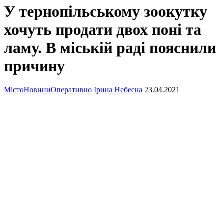
У тернопільському зоокутку
хочуть продати двох поні та
ламу. В міській раді пояснили
причину
Місто
Новини
Оперативно
Ірина Небесна
23.04.2021