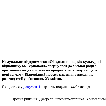
Комунальне підприємство «Об’єднання парків культури і
відпочинку м. Тернополя» звернулося до міської ради з
проханням надати дозвіл на продаж трьох тварин: двох
поні та ламу. Відповідний проєкт рішення винесли на
розгляд сесії у п’ятницю, 23 квітня.
Як йдеться у
документі
, вартість тварин – 44,9 тис. грн.
Проєкт рішення. Джерело: інтернет-сторінка Тернопільсько