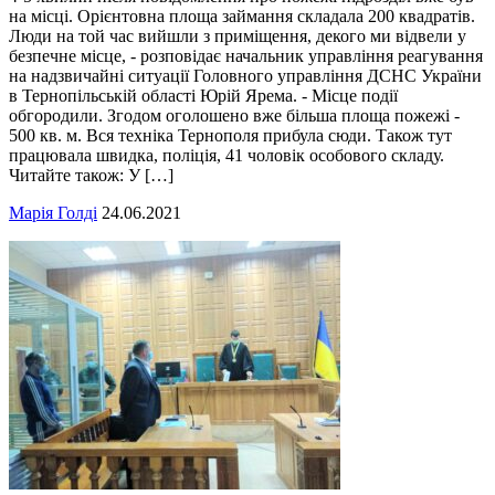
на місці. Орієнтовна площа займання складала 200 квадратів.
Люди на той час вийшли з приміщення, декого ми відвели у
безпечне місце, - розповідає начальник управління реагування
на надзвичайні ситуації Головного управління ДСНС України
в Тернопільській області Юрій Ярема. - Місце події
обгородили. Згодом оголошено вже більша площа пожежі -
500 кв. м. Вся техніка Тернополя прибула сюди. Також тут
працювала швидка, поліція, 41 чоловік особового складу.
Читайте також: У […]
Марія Голді
24.06.2021