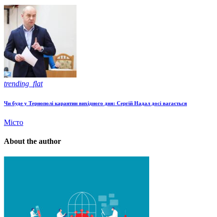
trending_flat
Чи буде у Тернополі карантин вихідного дня: Сергій Надал досі вагається
Місто
About the author