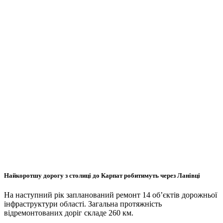
Найкоротшу дорогу з столиці до Карпат робитимуть через Ланівці
На наступний рік запланований ремонт 14 об’єктів дорожньої
інфраструктури області. Загальна протяжність
відремонтованих доріг складе 260 км.