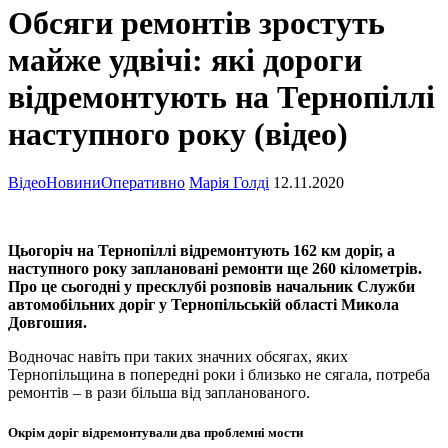
Обсяги ремонтів зростуть
майже удвічі: які дороги
відремонтують на Тернопіллі
наступного року (відео)
Відео
Новини
Оперативно
Марія Голді
12.11.2020
Цьогоріч на Тернопіллі відремонтують 162 км доріг, а
наступного року заплановані ремонти ще 260 кілометрів.
Про це сьогодні у пресклубі розповів начальник Служби
автомобільних доріг у Тернопільській області Микола
Довгошия.
Водночас навіть при таких значних обсягах, яких
Тернопільщина в попередні роки і близько не сягала, потреба
ремонтів – в рази більша від запланованого.
Окрім доріг відремонтували два проблемні мости