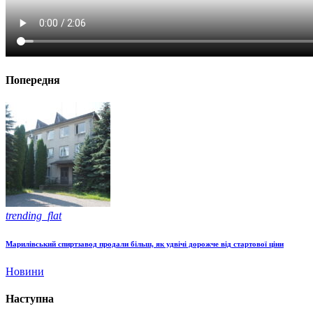
Попередня
trending_flat
Марилівський спиртзавод продали більш, як удвічі дорожче від стартової ціни
Новини
Наступна