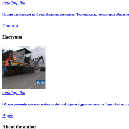
trending_flat
Нашим захисникам на Сході збили квадрокоптер. Тернопільська волонтерка збирає к
Новини
Наступна
trending_flat
Обсяги ремонтів зростуть майже удвічі: які дороги відремонтують на Тернопіллі насту
Відео
About the author