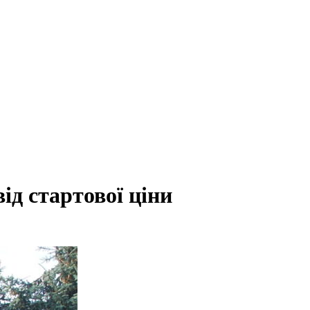
ід стартової ціни