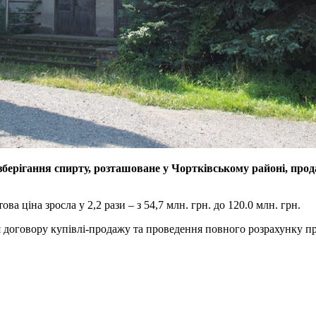
рігання спирту, розташоване у Чортківському районі, прода
ва ціна зросла у 2,2 рази – з 54,7 млн. грн. до 120.0 млн. грн.
ня договору купівлі-продажу та проведення повного розрахунку 