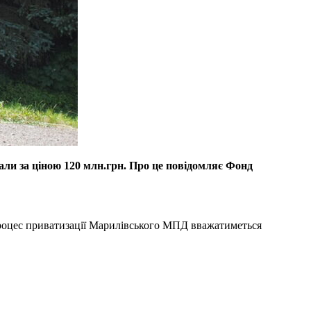
ли за ціною 120 млн.грн. Про це повідомляє Фонд
процес приватизації Марилівського МПД вважатиметься