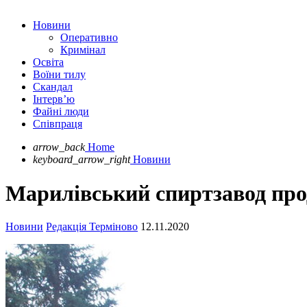
Новини
Оперативно
Кримінал
Освіта
Воїни тилу
Скандал
Інтерв’ю
Файні люди
Співпраця
arrow_back
Home
keyboard_arrow_right
Новини
Марилівський спиртзавод прода
Новини
Редакція Терміново
12.11.2020