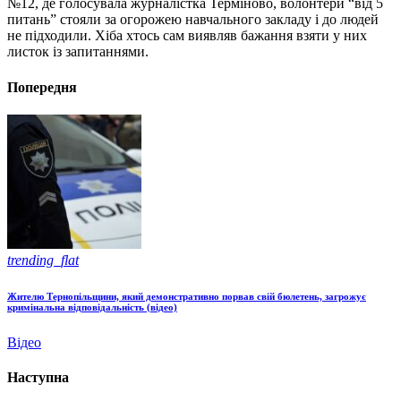
№12, де голосувала журналістка Терміново, волонтери “від 5
питань” стояли за огорожею навчального закладу і до людей
не підходили. Хіба хтось сам виявляв бажання взяти у них
листок із запитаннями.
Попередня
trending_flat
Жителю Тернопільщини, який демонстративно порвав свій бюлетень, загрожує
кримінальна відповідальність (відео)
Відео
Наступна