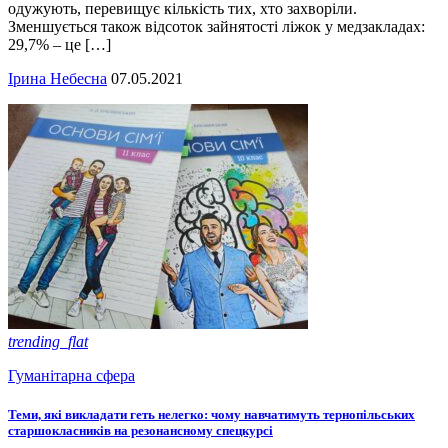
одужують, перевищує кількість тих, хто захворіли.
Зменшується також відсоток зайнятості ліжок у медзакладах:
29,7% – це […]
Ірина Небесна
07.05.2021
trending_flat
Гуманітарна сфера
Теми, які викладати геть нелегко: чому навчатимуть тернопільських
старшокласників на резонансному спецкурсі