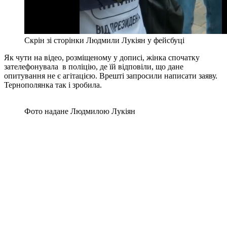
Скрін зі сторінки Людмили Лукіян у фейсбуці
Як чути на відео, розміщеному у дописі, жінка спочатку
зателефонувала в поліцію, де їй відповіли, що дане
опитування не є агітацією. Врешті запросили написати заяву.
Тернополянка так і зробила.
Фото надане Людмилою Лукіян