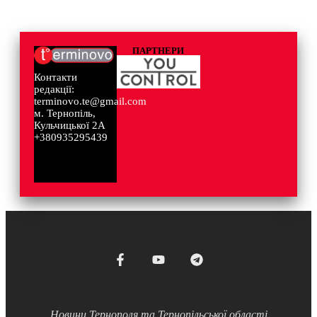
ПАРТНЕРИ
Контакти
редакції:
terminovo.te@gmail.com
м. Тернопіль,
Кульчицької 2А
+380935295439
Новини Тернополя та Тернопільської області