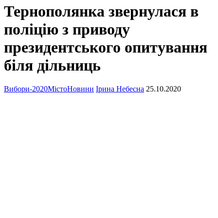
Тернополянка звернулася в
поліцію з приводу
президентського опитування
біля дільниць
Вибори-2020
Місто
Новини
Ірина Небесна
25.10.2020