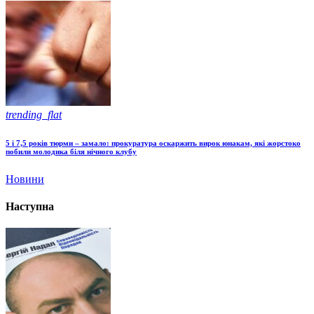
trending_flat
5 і 7,5 років тюрми – замало: прокуратура оскаржить вирок юнакам, які жорстоко
побили молодика біля нічного клубу
Новини
Наступна