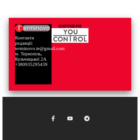
ПАРТНЕРИ
Контакти
редакції:
terminovo.te@gmail.com
м. Тернопіль,
Кульчицької 2А
+380935295439