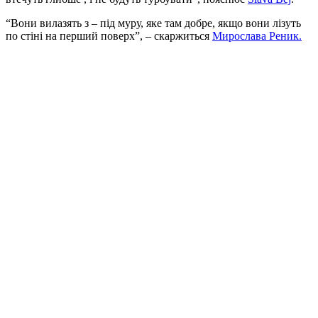
“Вони вилазять з – під муру, яке там добре, якщо вони лізуть
по стіні на перший поверх”, – скаржиться
Мирослава Реник.