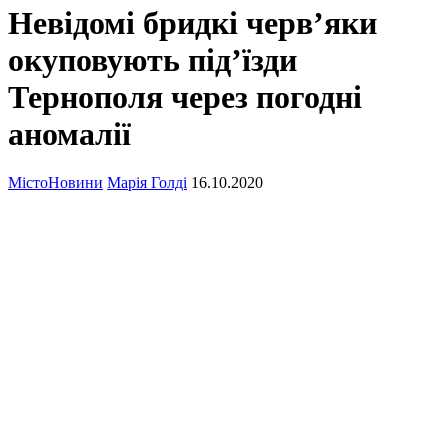
Невідомі бридкі черв’яки
окуповують під’їзди
Тернополя через погодні
аномалії
Місто
Новини
Марія Голді
16.10.2020