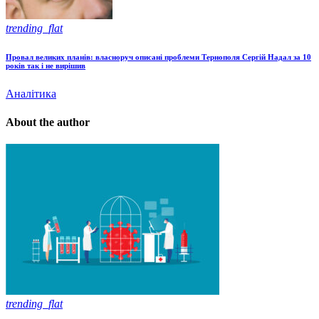
trending_flat
Провал великих планів: власноруч описані проблеми Тернополя Сергій Надал за 10
років так і не вирішив
Аналітика
About the author
trending_flat