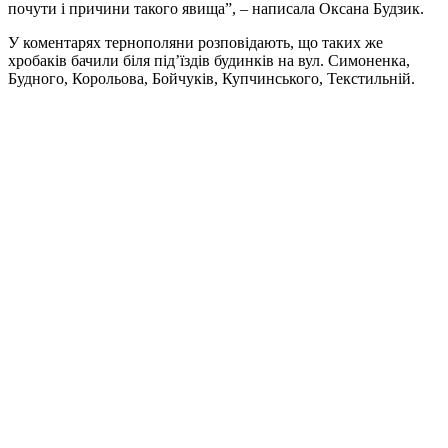
почути і причини такого явища”, – написала Оксана Будзик.
У коментарях тернополяни розповідають, що таких же
хробаків бачили біля під’їздів будинків на вул. Симоненка,
Будного, Корольова, Бойчуків, Купчинського, Текстильній.