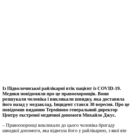
Із Підволочиської райлікарні втік пацієнт із COVID-19.
Медики повідомили про це правоохоронців. Вони
розшукали чоловіка і викликали швидку, яка доставила
його назад у медзаклад. Інцидент стався 30 вересня. Про це
повідомив виданню Терміново генеральний директор
Центру екстреної медичної допомоги Михайло Джус.
– Правоохоронці викликали до цього чоловіка бригаду
швидкої допомоги, яка відвезла його у райлікарню, з якої він