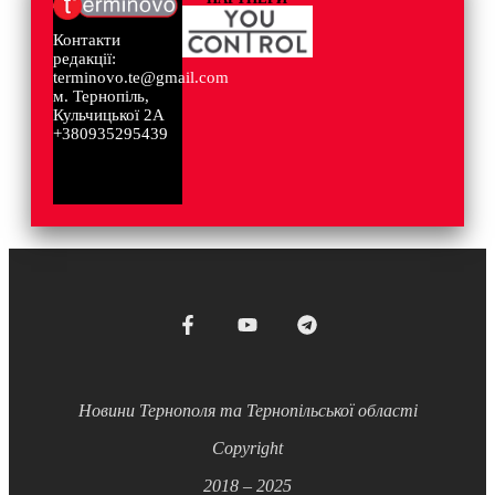
Контакти
редакції:
terminovo.te@gmail.com
м. Тернопіль,
Кульчицької 2А
+380935295439
Новини Тернополя та Тернопільської області
Copyright
2018 – 2025