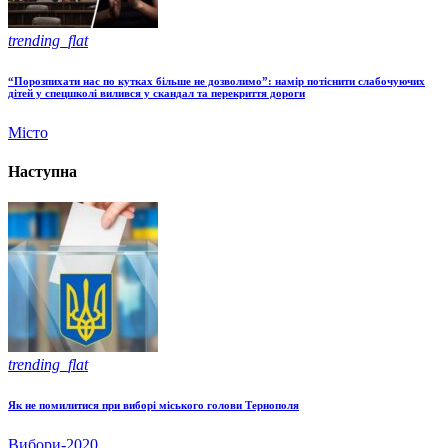
trending_flat
“Порозпихати нас по кутках більше не дозволимо”: намір потіснити слабочуючих
дітей у спецшколі вилився у скандал та перекриття дороги
Місто
Наступна
trending_flat
Як не помилитися при виборі міського голови Тернополя
Вибори-2020