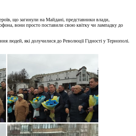
ероїв, що загинули на Майдані, представники влади,
рофона, вони просто поставили свою квітку чи лампадку до
ння людей, які долучилися до Революції Гідності у Тернополі.