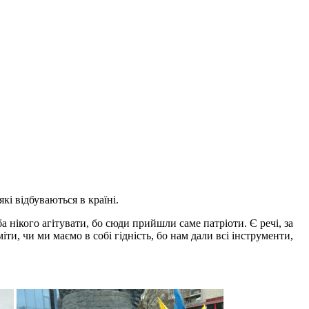
кі відбуваються в країні.
 нікого агітувати, бо сюди прийшли саме патріоти. Є речі, за
ти, чи ми маємо в собі гідність, бо нам дали всі інструменти,