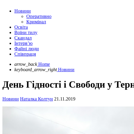
Новини
Оперативно
Кримінал
Освіта
Воїни тилу
Скандал
Інтерв’ю
Файні люди
Співпраця
arrow_back
Home
keyboard_arrow_right
Новини
День Гідності і Свободи у Терн
Новини
Наталка Колтун
21.11.2019