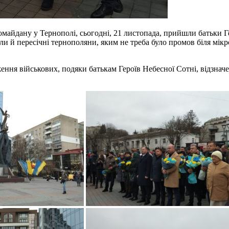
майдану у Тернополі, сьогодні, 21 листопада, прийшли батьки Г
ли й пересічні тернополяни, яким не треба було промов біля мік
ення військових, подяки батькам Героїв Небесної Сотні, відзначе