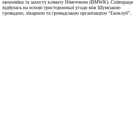
економіки та захисту клімату Німеччини (BMWK). Співпраця
відбулась на основі тристоронньої угоди між Шумською
громадою, лікарнею та громадською організацією “Екоклуб”.