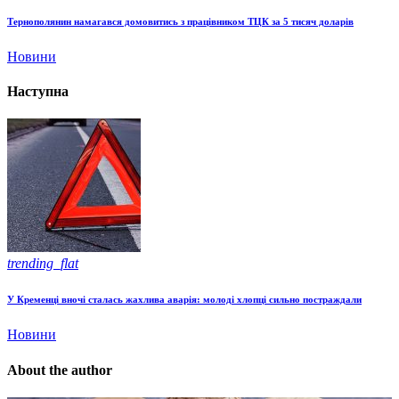
Тернополянин намагався домовитись з працівником ТЦК за 5 тисяч доларів
Новини
Наступна
trending_flat
У Кременці вночі сталась жахлива аварія: молоді хлопці сильно постраждали
Новини
About the author