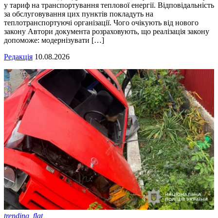
у тариф на транспортування теплової енергії. Відповідальність
за обслуговування цих пунктів покладуть на
теплотранспортуючі організації. Чого очікують від нового
закону Автори документа розраховують, що реалізація закону
допоможе: модернізувати […]
Редакція
10.08.2026
trending_flat