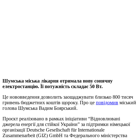
Шумська міська лікарня отримала нову сонячну
електростанцію. Її потужність складає 50 Вт.
Це нововведення дозволить заощаджувати близько 800 тисяч
гривень бюджетних коштів щороку. Про це
повідомив
міський
голова Шумська Вадим Боярський.
Проєкт реалізовано в рамках ініціативи “Відновлювані
джерела енергії для стійкої України” за підтримки німецької
організації Deutsche Gesellschaft für Internationale
Zusammenarbeit (GIZ) GmbH та Федерального міністерства