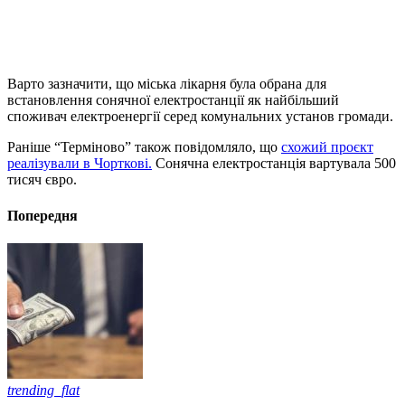
Варто зазначити, що міська лікарня була обрана для
встановлення сонячної електростанції як найбільший
споживач електроенергії серед комунальних установ громади.
Раніше “Терміново” також повідомляло, що
схожий проєкт
реалізували в Чорткові.
Сонячна електростанція вартувала 500
тисяч євро.
Попередня
trending_flat