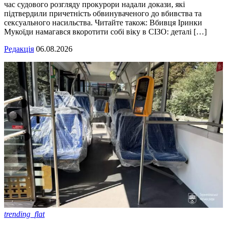
час судового розгляду прокурори надали докази, які
підтвердили причетність обвинуваченого до вбивства та
сексуального насильства. Читайте також: Вбивця Іринки
Мукоїди намагався вкоротити собі віку в СІЗО: деталі […]
Редакція
06.08.2026
trending_flat