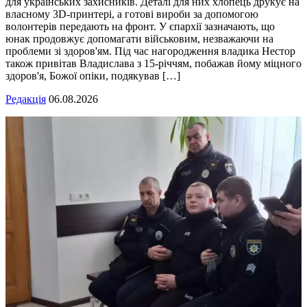
для українських захисників. Деталі для них хлопець друкує на
власному 3D-принтері, а готові вироби за допомогою
волонтерів передають на фронт. У єпархії зазначають, що
юнак продовжує допомагати військовим, незважаючи на
проблеми зі здоров'ям. Під час нагородження владика Нестор
також привітав Владислава з 15-річчям, побажав йому міцного
здоров'я, Божої опіки, подякував […]
Редакція
06.08.2026