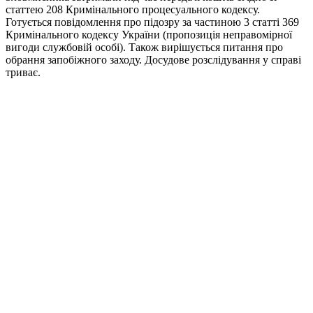
статтею 208 Кримінального процесуального кодексу.
Готується повідомлення про підозру за частиною 3 статті 369
Кримінального кодексу України (пропозиція неправомірної
вигоди службовій особі). Також вирішується питання про
обрання запобіжного заходу. Досудове розслідування у справі
триває.