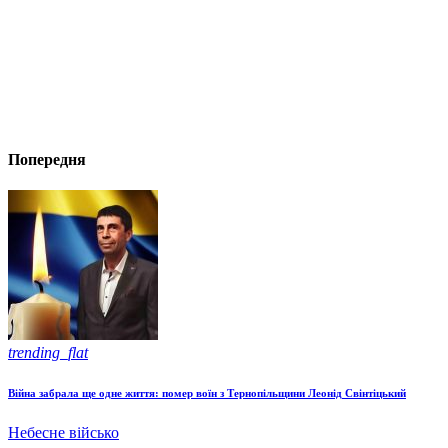
Попередня
trending_flat
Війна забрала ще одне життя: помер воїн з Тернопільщини Леонід Свінтіцький
Небесне військо