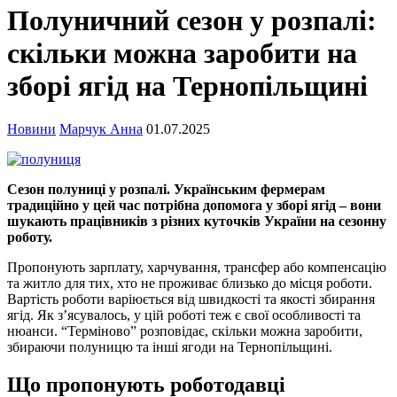
Полуничний сезон у розпалі:
скільки можна заробити на
зборі ягід на Тернопільщині
Новини
Марчук Анна
01.07.2025
Сезон полуниці у розпалі. Українським фермерам
традиційно у цей час потрібна допомога у зборі ягід – вони
шукають працівників з різних куточків України на сезонну
роботу.
Пропонують зарплату, харчування, трансфер або компенсацію
та житло для тих, хто не проживає близько до місця роботи.
Вартість роботи варіюється від швидкості та якості збирання
ягід. Як з’ясувалось, у цій роботі теж є свої особливості та
нюанси. “Терміново” розповідає, скільки можна заробити,
збираючи полуницю та інші ягоди на Тернопільщині.
Що пропонують роботодавці