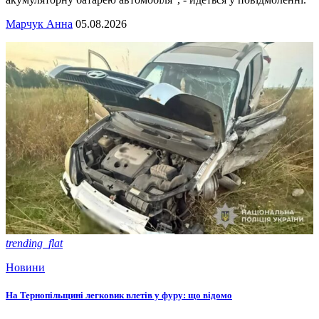
Марчук Анна
05.08.2026
trending_flat
Новини
На Тернопільщині легковик влетів у фуру: що відомо