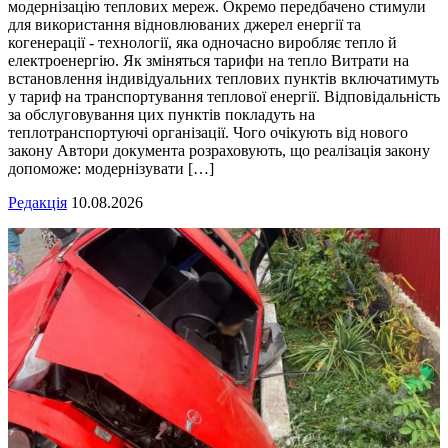
модернізацію теплових мереж. Окремо передбачено стимули
для використання відновлюваних джерел енергії та
когенерації - технології, яка одночасно виробляє тепло й
електроенергію. Як зміняться тарифи на тепло Витрати на
встановлення індивідуальних теплових пунктів включатимуть
у тариф на транспортування теплової енергії. Відповідальність
за обслуговування цих пунктів покладуть на
теплотранспортуючі організації. Чого очікують від нового
закону Автори документа розраховують, що реалізація закону
допоможе: модернізувати […]
Редакція
10.08.2026