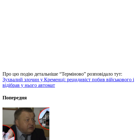
Про цю подію детальніше “Терміново” розповідало тут:
Зухвалий злочин у Кременці: рецидивіст побив військового і
відібрав у нього автомат
Попередня