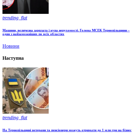
trending_flat
Машини, величезна зарплата і купа нерухомості. Голова МСЕК Тернопільщини –
один з найзаможніших по всіх областях
Новини
Наступна
trending_flat
На Тернопільщині ветерани та пенсіонери можуть отримати до 1 млн грн на бізнес