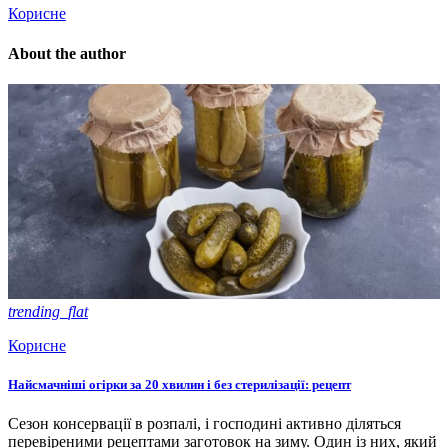
Корисне
About the author
trending_flat
Корисне
Найсмачніші огірки за 20 хвилин і без стерилізації: рецепт
Сезон консервації в розпалі, і господині активно діляться
перевіреними рецептами заготовок на зиму. Один із них, який