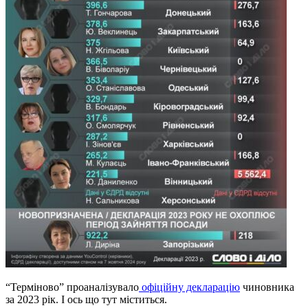
“Терміново” проаналізувало
офіційну декларацію
чиновника
за 2023 рік. І ось що тут міститься.