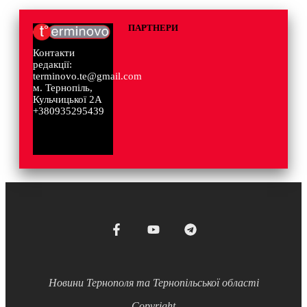
ПАРТНЕРИ
Контакти
редакції:
terminovo.te@gmail.com
м. Тернопіль,
Кульчицької 2А
+380935295439
Новини Тернополя та Тернопільської області
Copyright