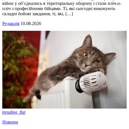
війни у об’єднались в територіальну оборону і стали пліч-о-
пліч з професійними бійцями. Ті, які сьогодні виконують
складні бойові завдання, ті, які, […]
Редакція
10.08.2026
trending_flat
Новини