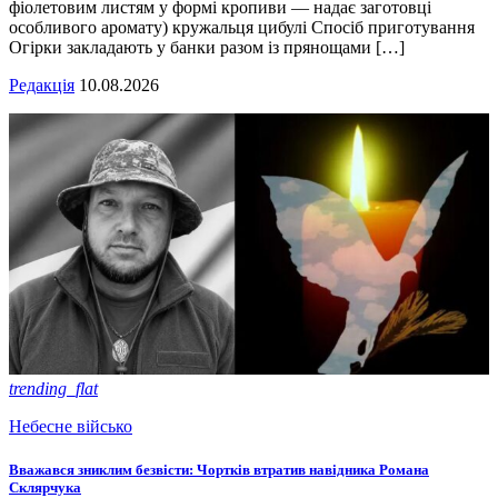
фіолетовим листям у формі кропиви — надає заготовці
особливого аромату) кружальця цибулі Спосіб приготування
Огірки закладають у банки разом із прянощами […]
Редакція
10.08.2026
trending_flat
Небесне військо
Вважався зниклим безвісти: Чортків втратив навідника Романа
Склярчука