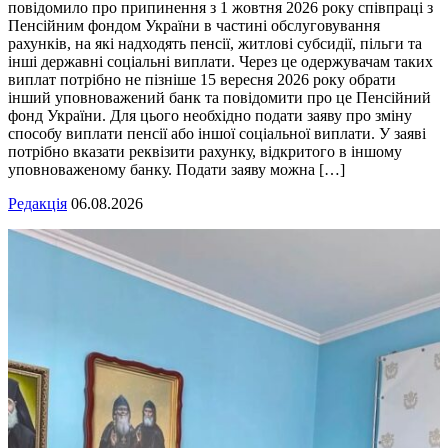
повідомило про припинення з 1 жовтня 2026 року співпраці з
Пенсійним фондом України в частині обслуговування
рахунків, на які надходять пенсії, житлові субсидії, пільги та
інші державні соціальні виплати. Через це одержувачам таких
виплат потрібно не пізніше 15 вересня 2026 року обрати
інший уповноважений банк та повідомити про це Пенсійний
фонд України. Для цього необхідно подати заяву про зміну
способу виплати пенсії або іншої соціальної виплати. У заяві
потрібно вказати реквізити рахунку, відкритого в іншому
уповноваженому банку. Подати заяву можна […]
Редакція
06.08.2026