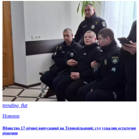
trending_flat
Новини
Вбивство 17-річної випускниці на Тернопільщині: суд ухвалив остаточне
рішення