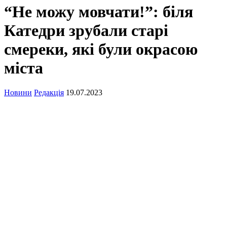
“Не можу мовчати!”: біля
Катедри зрубали старі
смереки, які були окрасою
міста
Новини
Редакція
19.07.2023