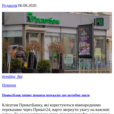
Редакція
06.08.2026
trending_flat
Новини
ПриватБанк змінює правила переказів: що потрібно знати
Клієнтам ПриватБанку, які користуються міжнародними
переказами через Приват24, варто звернути увагу на важливі