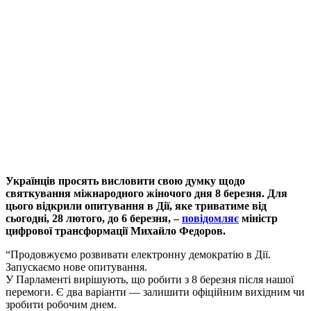
Українців просять висловити свою думку щодо
святкування міжнародного жіночого дня 8 березня. Для
цього відкрили опитування в Дії, яке триватиме від
сьогодні, 28 лютого, до 6 березня, –
повідомляє
міністр
цифрової трансформації Михайло Федоров.
“Продовжуємо розвивати електронну демократію в Дії.
Запускаємо нове опитування.
У Парламенті вирішують, що робити з 8 березня після нашої
перемоги. Є два варіанти — залишити офіційним вихідним чи
зробити робочим днем.