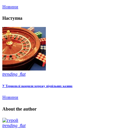
Новини
Наступна
trending_flat
У Тернополі накрили мережу підпільних казино
Новини
About the author
trending_flat