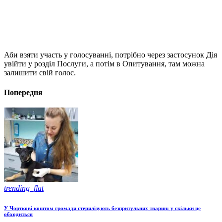
Аби взяти участь у голосуванні, потрібно через застосунок Дія
увійти у розділ Послуги, а потім в Опитування, там можна
залишити свій голос.
Попередня
trending_flat
У Чорткові коштом громади стерилізують безпритульних тварин: у скільки це
обходиться