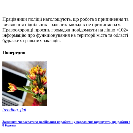
Працівники поліції наголошують, що робота з припинення та
виявлення підпільних гральних закладів не припиняється.
Правоохоронці просять громадян повідомляти на лінію «102»
інформацію про функціонування на території міста та області
будь-яких гральних закладів.
Попередня
trending_flat
Залишити чи послати за російським кораблем: у парламенті вирішують, що робити з
8 березня