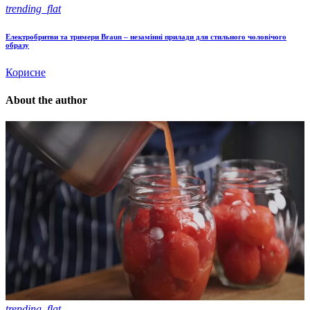
trending_flat
Електробритви та тримери Braun – незамінні прилади для стильного чоловічого
образу
Корисне
About the author
trending_flat