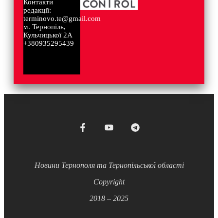
Контакти
редакції:
terminovo.te@gmail.com
м. Тернопіль,
Кульчицької 2А
+380935295439
Новини Тернополя та Тернопільської області
Copyright
2018 – 2025