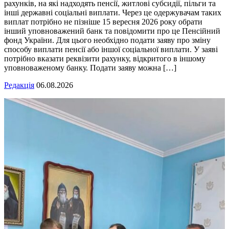
рахунків, на які надходять пенсії, житлові субсидії, пільги та
інші державні соціальні виплати. Через це одержувачам таких
виплат потрібно не пізніше 15 вересня 2026 року обрати
інший уповноважений банк та повідомити про це Пенсійний
фонд України. Для цього необхідно подати заяву про зміну
способу виплати пенсії або іншої соціальної виплати. У заяві
потрібно вказати реквізити рахунку, відкритого в іншому
уповноваженому банку. Подати заяву можна […]
Редакція
06.08.2026