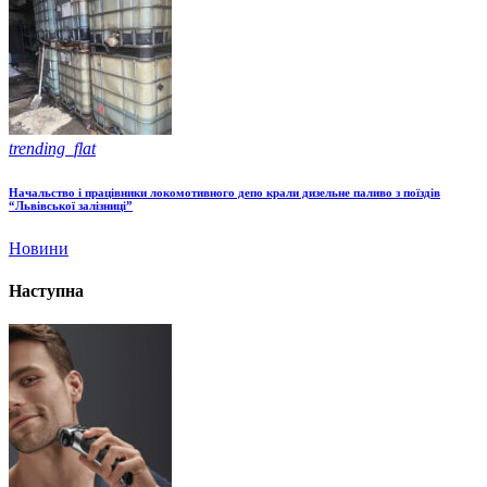
trending_flat
Начальство і працівники локомотивного депо крали дизельне паливо з поїздів
“Львівської залізниці”
Новини
Наступна