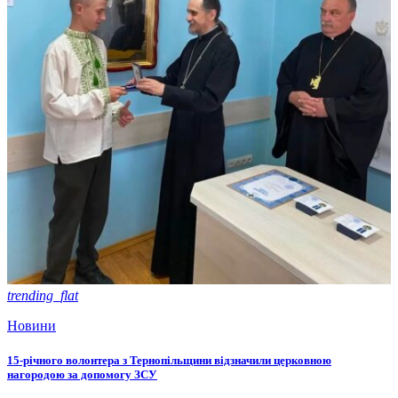
trending_flat
Новини
15-річного волонтера з Тернопільщини відзначили церковною
нагородою за допомогу ЗСУ