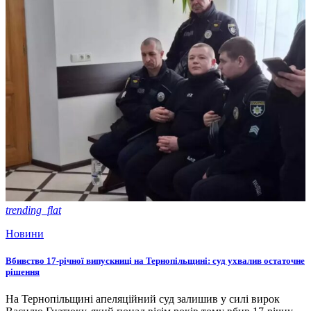
trending_flat
Новини
Вбивство 17-річної випускниці на Тернопільщині: суд ухвалив остаточне
рішення
На Тернопільщині апеляційний суд залишив у силі вирок