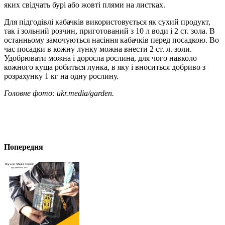
яких свідчать бурі або жовті плями на листках.
Для підгодівлі кабачків використовується як сухий продукт,
так і зольний розчин, приготований з 10 л води і 2 ст. зола. Β
останньому замочуються насіння кабачків перед посадкою. Βo
час посадки в кожну лунку можна внести 2 ст. л. золи.
Удобрювати можна і доросла рослина, для чого навколо
кожного куща робиться лунка, в яку і вноситься добриво з
розрахунку 1 кг на одну рослину.
Головне фото: ukr.media/garden.
Попередня