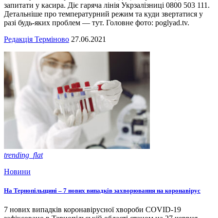
запитати у касира. Діє гаряча лінія Укрзалізниці 0800 503 111.
Детальніше про температурний режим та куди звертатися у
разі будь-яких проблем — тут. Головне фото: poglyad.tv.
Редакція Терміново
27.06.2021
trending_flat
Новини
На Тернопільщині – 7 нових випадків захворювання на коронавірус
7 нових випадків коронавірусної хвороби COVID-19