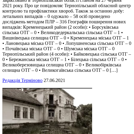
зафіксовано в Тернопільській області станом на 27 червня
2021 року. Про це повідомляє Тернопільський обласний центр
контролю та профілактики хвороб. Також за останню добу:
летальних випадків – 0 одужало – 58 осіб проведено
досліджень методом ПЛР – 316 Географія поширення нових
випадків: Кременецький район (2 особи): • Борсуківська
сільська ОТГ – 0 • Великодедеркальська сільська ОТГ – 1 •
Вишнівецька селищна ОТГ – 0 • Кременецька міська ОТГ – 1
• Лановецька міська ОТГ – 0 • Лопушненська сільська ОТГ – 0
• Почаївська міська ОТГ – 0 • Шумська міська ОТГ – 0
Тернопільський район (4 особи): • Байковецька сільська ОТГ –
0 • Бережанська міська ОТГ – 1 • Білецька сільська ОТГ – 0 •
Великоберезовицька селищна ОТГ – 0 • Великобірківська
селищна ОТГ – 0 • Великогаївська сільська ОТГ – 0 […]
Редакція Терміново
27.06.2021