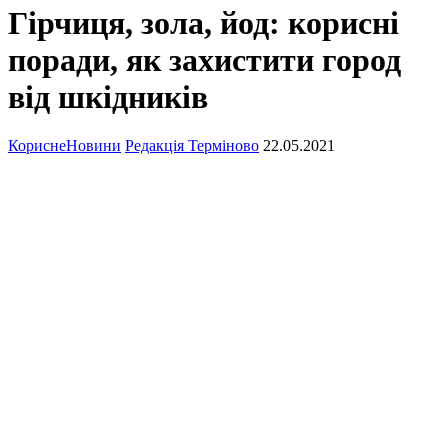
Гірчиця, зола, йод: корисні
поради, як захистити город
від шкідників
Корисне
Новини
Редакція Терміново
22.05.2021