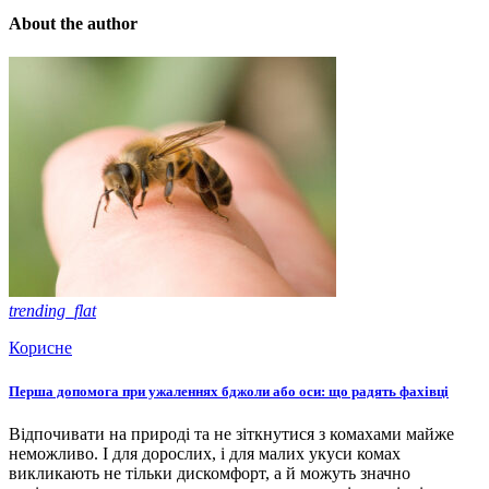
About the author
trending_flat
Корисне
Перша допомога при ужаленнях бджоли або оси: що радять фахівці
Відпочивати на природі та не зіткнутися з комахами майже
неможливо. І для дорослих, і для малих укуси комах
викликають не тільки дискомфорт, а й можуть значно