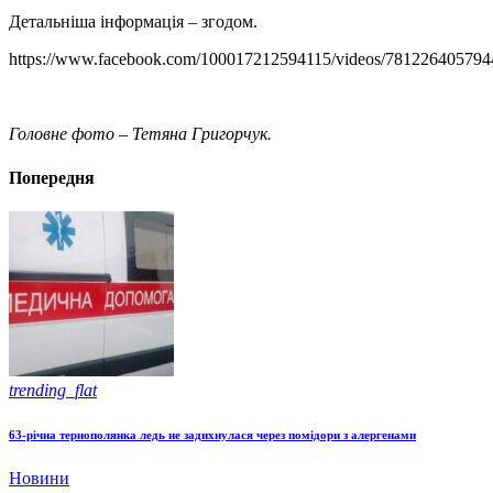
Детальніша інформація – згодом.
https://www.facebook.com/100017212594115/videos/781226405794
Головне фото – Тетяна Григорчук.
Попередня
trending_flat
63-річна тернополянка ледь не задихнулася через помідори з алергенами
Новини