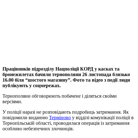
Працівників підрозділу Нацполіції КОРД у касках та
бронежилетах бачили тернополяни 26 листопада близько
16.00 біля “шостого магазину”. Фото та відео з події люди
публікують у соцмережах.
Тернополяни обговорюють побачене і діляться своїми
версіями.
У поліції наразі не розповідають подробиць затримання. Як
повідомили виданню
Терміново
у відділі комунікації поліції в
Тернопільській області, проводилася операція із затримання
особливо небезпечних злочинців.