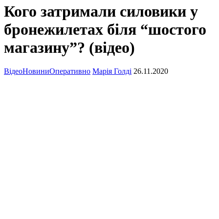
Кого затримали силовики у
бронежилетах біля “шостого
магазину”? (відео)
Відео
Новини
Оперативно
Марія Голді
26.11.2020