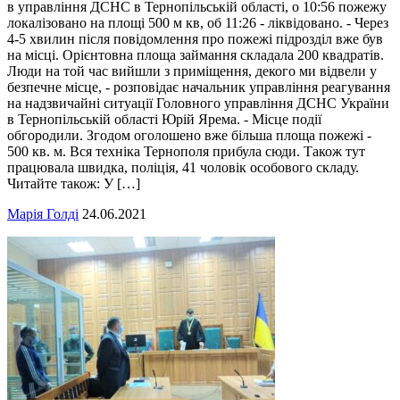
в управління ДСНС в Тернопільській області, о 10:56 пожежу
локалізовано на площі 500 м кв, об 11:26 - ліквідовано. - Через
4-5 хвилин після повідомлення про пожежі підрозділ вже був
на місці. Орієнтовна площа займання складала 200 квадратів.
Люди на той час вийшли з приміщення, декого ми відвели у
безпечне місце, - розповідає начальник управління реагування
на надзвичайні ситуації Головного управління ДСНС України
в Тернопільській області Юрій Ярема. - Місце події
обгородили. Згодом оголошено вже більша площа пожежі -
500 кв. м. Вся техніка Тернополя прибула сюди. Також тут
працювала швидка, поліція, 41 чоловік особового складу.
Читайте також: У […]
Марія Голді
24.06.2021