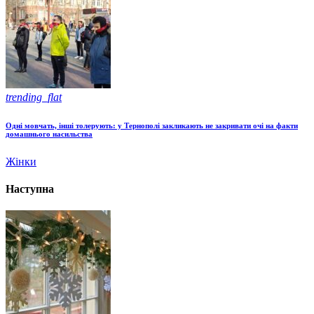
trending_flat
Одні мовчать, інші толерують: у Тернополі закликають не закривати очі на факти
домашнього насильства
Жінки
Наступна