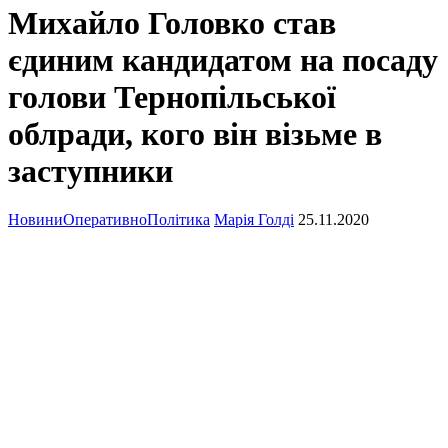
Михайло Головко став
єдиним кандидатом на посаду
голови Тернопільської
облради, кого він візьме в
заступники
Новини
Оперативно
Політика
Марія Голді
25.11.2020