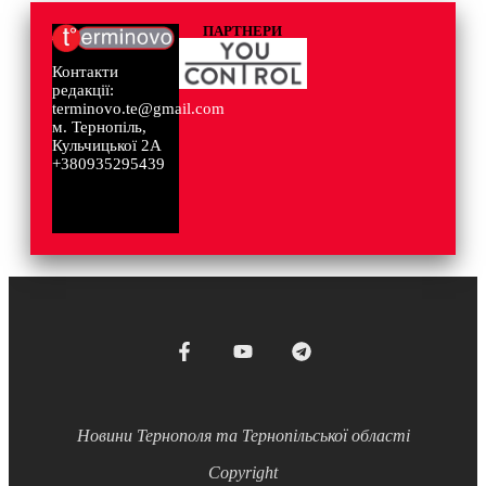
ПАРТНЕРИ
Контакти
редакції:
terminovo.te@gmail.com
м. Тернопіль,
Кульчицької 2А
+380935295439
Новини Тернополя та Тернопільської області
Copyright