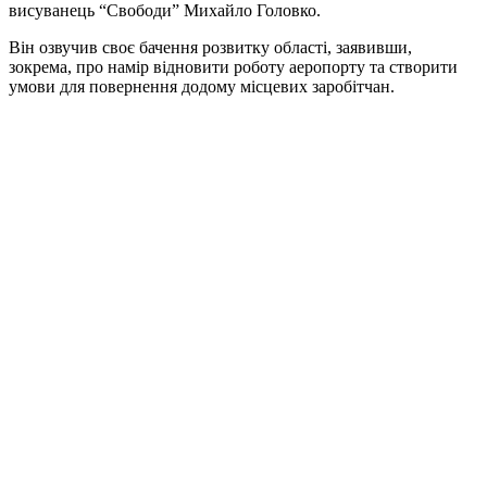
висуванець “Свободи” Михайло Головко.
Він озвучив своє бачення розвитку області, заявивши,
зокрема, про намір відновити роботу аеропорту та створити
умови для повернення додому місцевих заробітчан.