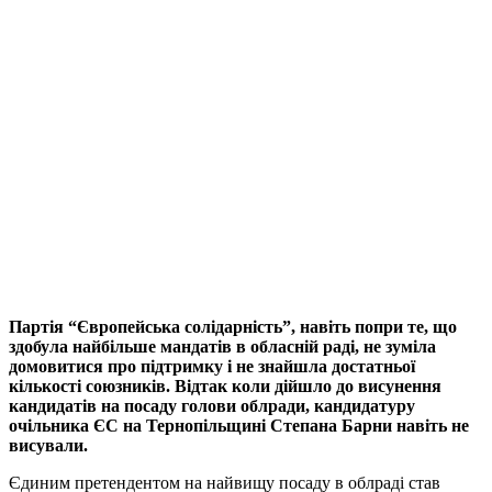
Партія “Європейська солідарність”, навіть попри те, що
здобула найбільше мандатів в обласній раді, не зуміла
домовитися про підтримку і не знайшла достатньої
кількості союзників. Відтак коли дійшло до висунення
кандидатів на посаду голови облради, кандидатуру
очільника ЄС на Тернопільщині Степана Барни навіть не
висували.
Єдиним претендентом на найвищу посаду в облраді став