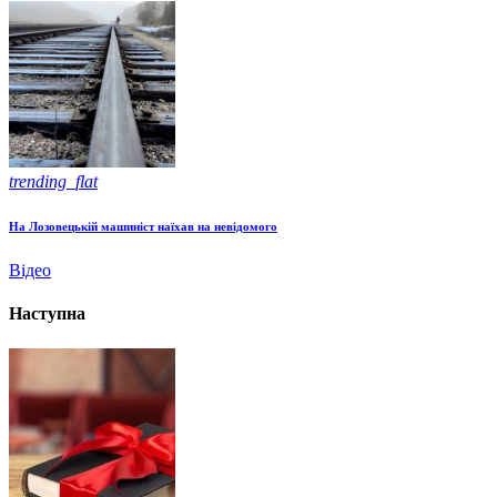
trending_flat
На Лозовецькій машиніст наїхав на невідомого
Відео
Наступна