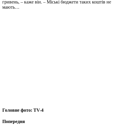
гривень, – каже він. – Міські бюджети таких коштів не
мають…
Головне фото: TV-4
Попередня