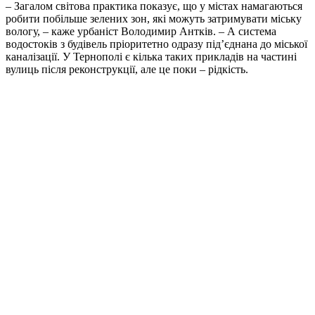
– Загалом світова практика показує, що у містах намагаються
робити побільше зелених зон, які можуть затримувати міську
вологу, – каже урбаніст Володимир Антків. – А система
водостоків з будівель пріоритетно одразу під’єднана до міської
каналізації. У Тернополі є кілька таких прикладів на частині
вулиць після реконструкції, але це поки – рідкість.