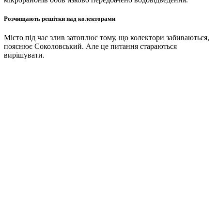
Розчищають решітки над колекторами
Місто під час злив затоплює тому, що колектори забиваються,
пояснює Соколовський. Але це питання стараються
вирішувати.