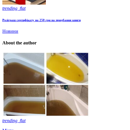
trending_flat
Розіграш сертифікату на 250 грн на придбання книги
Новини
About the author
trending_flat