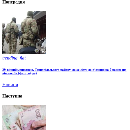
Попередня
trending_flat
29-річний мешканець Тернопільського району може сісти до в’язниці на 7 років: що
він накоїв (фото, відео)
Новини
Наступна