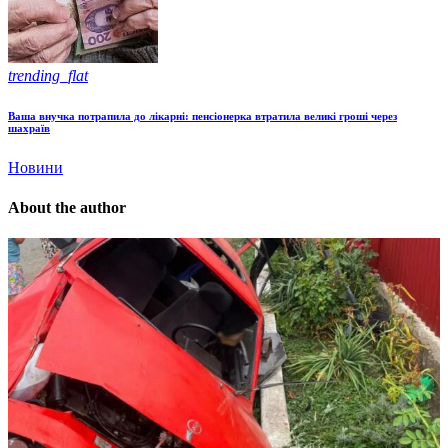
trending_flat
Ваша внучка потрапила до лікарні: пенсіонерка втратила великі гроші через
шахраїв
Новини
About the author