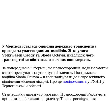
У Чорткові сталася серйозна дорожньо-транспортна
пригода за участю двох автомобілів. Зіткнулися
Volkswagen Caddy та Skoda Octavia, внаслідок чого
транспортні засоби зазнали значних пошкоджень.
За попередньою інформацією правоохоронців, водії не змогли
вчасно зреагувати та уникнути зіткнення. Постраждала
водійка Skoda Octavia – її госпіталізували до неврологічного
відділення місцевої лікарні. Про це
повідомляють
у ГУНП у
Тернопільській області.
Стан водійки наразі уточнюється. Правоохоронці з’ясовують
причини та обставини інциденту. Триває рослідування.