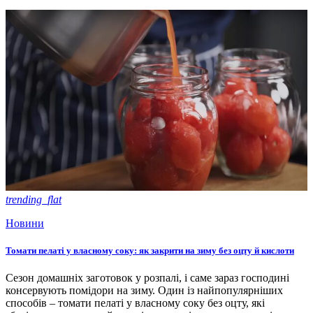
trending_flat
Новини
Томати пелаті у власному соку: як закрити на зиму без оцту й кислоти
Сезон домашніх заготовок у розпалі, і саме зараз господині
консервують помідори на зиму. Один із найпопулярніших
способів – томати пелаті у власному соку без оцту, які