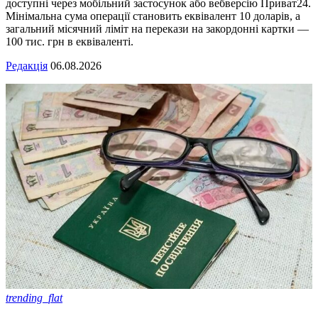
доступні через мобільний застосунок або вебверсію Приват24.
Мінімальна сума операції становить еквівалент 10 доларів, а
загальний місячний ліміт на перекази на закордонні картки —
100 тис. грн в еквіваленті.
Редакція
06.08.2026
trending_flat