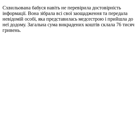
Схвильована бабуся навіть не перевірила достовірність
інформації. Вона зібрала всі свої заощадження та передала
невідомій особі, яка представилась медсестрою і прийшла до
неї додому. Загальна сума викрадених коштів склала 76 тисяч
гривень.