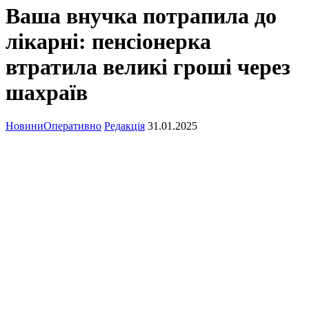
Ваша внучка потрапила до
лікарні: пенсіонерка
втратила великі гроші через
шахраїв
Новини
Оперативно
Редакція
31.01.2025