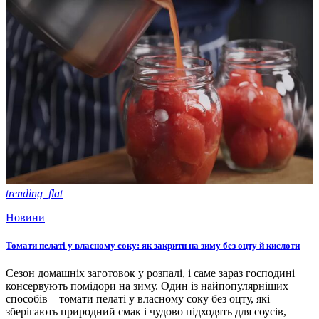
trending_flat
Новини
Томати пелаті у власному соку: як закрити на зиму без оцту й кислоти
Сезон домашніх заготовок у розпалі, і саме зараз господині
консервують помідори на зиму. Один із найпопулярніших
способів – томати пелаті у власному соку без оцту, які
зберігають природний смак і чудово підходять для соусів,